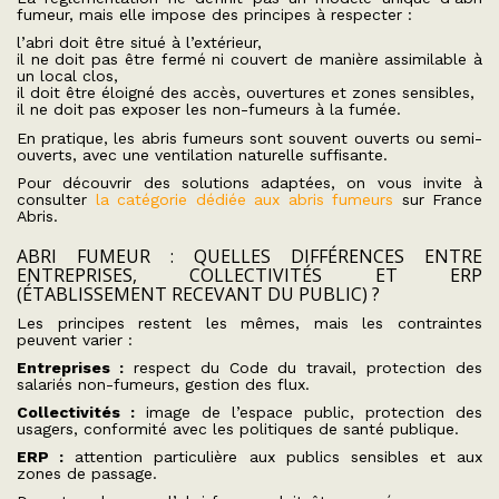
fumeur, mais elle impose des principes à respecter :
l’abri doit être situé à l’extérieur,
il ne doit pas être fermé ni couvert de manière assimilable à
un local clos,
il doit être éloigné des accès, ouvertures et zones sensibles,
il ne doit pas exposer les non-fumeurs à la fumée.
En pratique, les abris fumeurs sont souvent ouverts ou semi-
ouverts, avec une ventilation naturelle suffisante.
Pour découvrir des solutions adaptées, on vous invite à
consulter
la catégorie dédiée aux abris fumeurs
sur France
Abris.
ABRI FUMEUR : QUELLES DIFFÉRENCES ENTRE
ENTREPRISES, COLLECTIVITÉS ET ERP
(ÉTABLISSEMENT RECEVANT DU PUBLIC) ?
Les principes restent les mêmes, mais les contraintes
peuvent varier :
Entreprises :
respect du Code du travail, protection des
salariés non-fumeurs, gestion des flux.
Collectivités :
image de l’espace public, protection des
usagers, conformité avec les politiques de santé publique.
ERP :
attention particulière aux publics sensibles et aux
zones de passage.