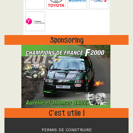
Sponsoring
"
C’est utile !
PERMIS DE CONSTRUIRE