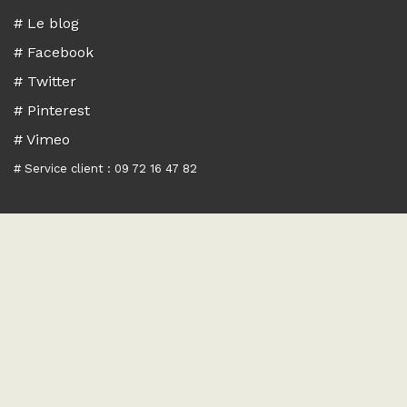
# Le blog
# Facebook
# Twitter
# Pinterest
# Vimeo
# Service client : 09 72 16 47 82