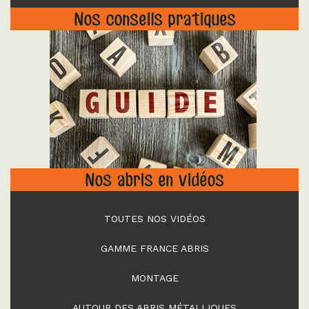
Nos conseils pratiques
"
Nos abris en vidéos
TOUTES NOS VIDÉOS
GAMME FRANCE ABRIS
MONTAGE
AUTOUR DES ABRIS MÉTALLIQUES