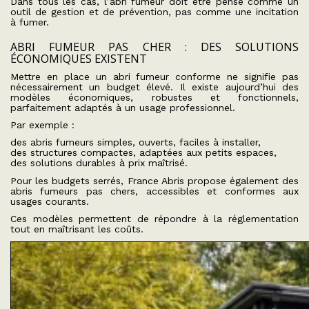
Dans tous les cas, l’abri fumeur doit être pensé comme un
outil de gestion et de prévention, pas comme une incitation
à fumer.
ABRI FUMEUR PAS CHER : DES SOLUTIONS
ÉCONOMIQUES EXISTENT
Mettre en place un abri fumeur conforme ne signifie pas
nécessairement un budget élevé. Il existe aujourd’hui des
modèles économiques, robustes et fonctionnels,
parfaitement adaptés à un usage professionnel.
Par exemple :
des abris fumeurs simples, ouverts, faciles à installer,
des structures compactes, adaptées aux petits espaces,
des solutions durables à prix maîtrisé.
Pour les budgets serrés, France Abris propose également des
abris fumeurs pas chers, accessibles et conformes aux
usages courants.
Ces modèles permettent de répondre à la réglementation
tout en maîtrisant les coûts.