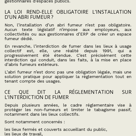
gestionnaires d’espaces publics.
LA LOI REND-ELLE OBLIGATOIRE L’INSTALLATION
D’UN ABRI FUMEUR ?
Non, l’installation d’un abri fumeur n’est pas obligatoire.
Aucun texte législatif n’impose aux employeurs, aux
collectivités ou aux gestionnaires d’ERP de créer un espace
fumeur dédié.
En revanche, l’interdiction de fumer dans les lieux à usage
collectif est, elle, une réalité depuis 1991, qui a
progressivement été étendue. C’est précisément cette
interdiction qui conduit, dans les faits, à la mise en place
d’abris fumeurs extérieurs.
L’abri fumeur n’est donc pas une obligation légale, mais une
solution pratique pour appliquer la réglementation tout en
tenant compte des usages.
CE QUE DIT LA RÉGLEMENTATION SUR
L’INTERDICTION DE FUMER
Depuis plusieurs années, le cadre réglementaire vise à
protéger les non-fumeurs et limiter le tabagisme passif,
notamment dans les lieux collectifs.
Sont notamment concernés :
les lieux fermés et couverts accueillant du public,
les lieux de travail,