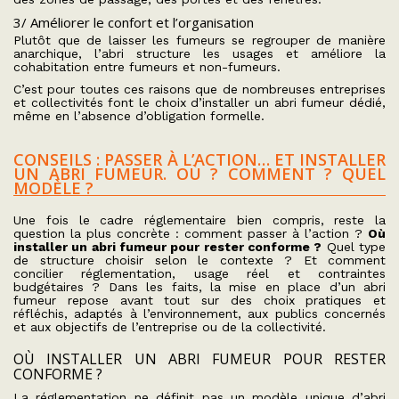
3/ Améliorer le confort et l’organisation
Plutôt que de laisser les fumeurs se regrouper de manière
anarchique, l’abri structure les usages et améliore la
cohabitation entre fumeurs et non-fumeurs.
C’est pour toutes ces raisons que de nombreuses entreprises
et collectivités font le choix d’installer un abri fumeur dédié,
même en l’absence d’obligation formelle.
CONSEILS : PASSER À L’ACTION… ET INSTALLER
UN ABRI FUMEUR. OÙ ? COMMENT ? QUEL
MODÈLE ?
Une fois le cadre réglementaire bien compris, reste la
question la plus concrète : comment passer à l’action ?
Où
installer un abri fumeur pour rester conforme ?
Quel type
de structure choisir selon le contexte ? Et comment
concilier réglementation, usage réel et contraintes
budgétaires ? Dans les faits, la mise en place d’un abri
fumeur repose avant tout sur des choix pratiques et
réfléchis, adaptés à l’environnement, aux publics concernés
et aux objectifs de l’entreprise ou de la collectivité.
OÙ INSTALLER UN ABRI FUMEUR POUR RESTER
CONFORME ?
La réglementation ne définit pas un modèle unique d’abri