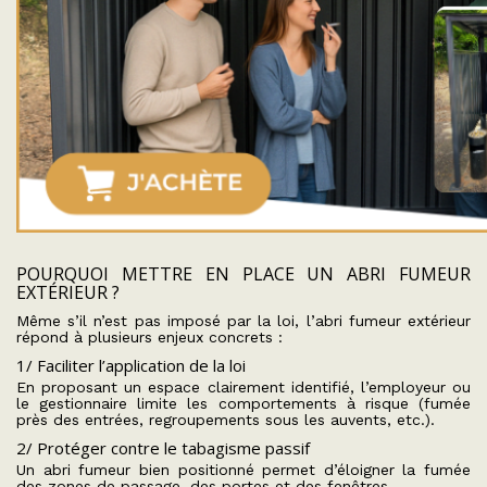
POURQUOI METTRE EN PLACE UN ABRI FUMEUR
EXTÉRIEUR ?
Même s’il n’est pas imposé par la loi, l’abri fumeur extérieur
répond à plusieurs enjeux concrets :
1/ Faciliter l’application de la loi
En proposant un espace clairement identifié, l’employeur ou
le gestionnaire limite les comportements à risque (fumée
près des entrées, regroupements sous les auvents, etc.).
2/ Protéger contre le tabagisme passif
Un abri fumeur bien positionné permet d’éloigner la fumée
des zones de passage, des portes et des fenêtres.