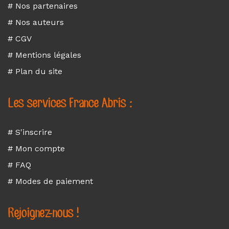
# Nos partenaires
# Nos auteurs
# CGV
# Mentions légales
# Plan du site
Les services France Abris :
# S'inscrire
# Mon compte
# FAQ
# Modes de paiement
Rejoignez-nous !