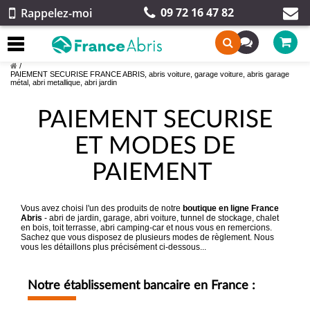
09 72 16 47 82
Rappelez-moi
/
PAIEMENT SECURISE FRANCE ABRIS, abris voiture, garage voiture, abris garage
métal, abri metallique, abri jardin
PAIEMENT SECURISE
ET MODES DE
PAIEMENT
Vous avez choisi l'un des produits de notre
boutique en ligne France
Abris
- abri de jardin, garage, abri voiture, tunnel de stockage, chalet
en bois, toit terrasse, abri camping-car et nous vous en remercions.
Sachez que vous disposez de plusieurs modes de règlement. Nous
vous les détaillons plus précisément ci-dessous...
Notre établissement bancaire en France :