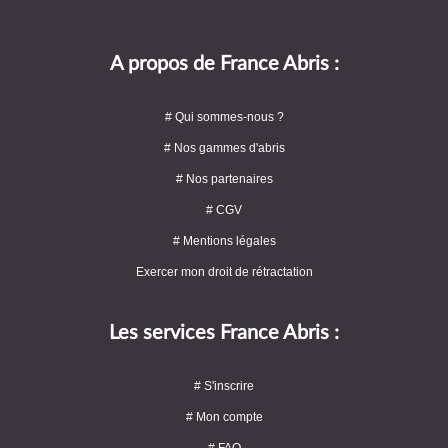
A propos de France Abris :
# Qui sommes-nous ?
# Nos gammes d'abris
# Nos partenaires
# CGV
# Mentions légales
Exercer mon droit de rétractation
Les services France Abris :
# S'inscrire
# Mon compte
# FAQ