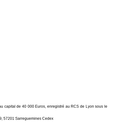
 au capital de 40 000 Euros, enregistré au RCS de Lyon sous le
0109, 57201 Sarreguemines Cedex