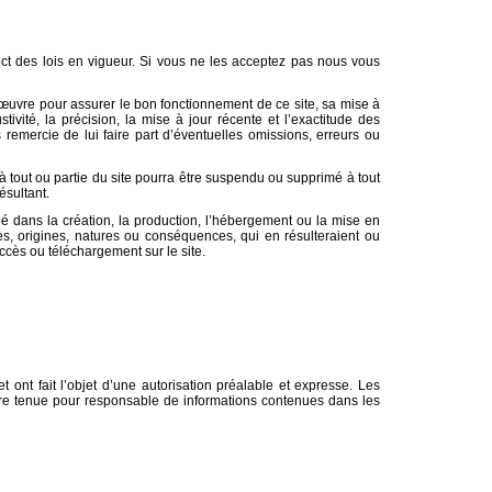
ect des lois en vigueur. Si vous ne les acceptez pas nous vous
en œuvre pour assurer le bon fonctionnement de ce site, sa mise à
tivité, la précision, la mise à jour récente et l’exactitude des
s remercie de lui faire part d’éventuelles omissions, erreurs ou
à tout ou partie du site pourra être suspendu ou supprimé à tout
ésultant.
ué dans la création, la production, l’hébergement ou la mise en
es, origines, natures ou conséquences, qui en résulteraient ou
accès ou téléchargement sur le site.
t ont fait l’objet d’une autorisation préalable et expresse. Les
 être tenue pour responsable de informations contenues dans les