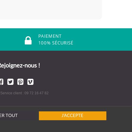
PAIEMENT
100% SÉCURISÉ
ejoignez-nous !
 Service client : 09 72 16 47 82
ER TOUT
J'ACCEPTE