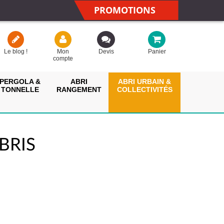
PROMOTIONS
Le blog !
Mon
Devis
Panier
compte
PERGOLA &
ABRI
ABRI URBAIN &
TONNELLE
RANGEMENT
COLLECTIVITÉS
BRIS