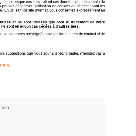
 légale ou lorsque ces tiers traitent ces données pour le compte de
ouvez désactiver l'utilisation de cookies en sélectionnant les
te. En utilisant ce site internet, vous consentez expressément au
risée et ne sont utilisées que pour le traitement de votre
ne sont en aucun cas cédées à d'autres tiers.
é de vos données renseignées sur les formulaires de contact et de
ore suggestions que vous souhaiteriez formuler, n'hésitez pas à
NTAGE
h-18h)