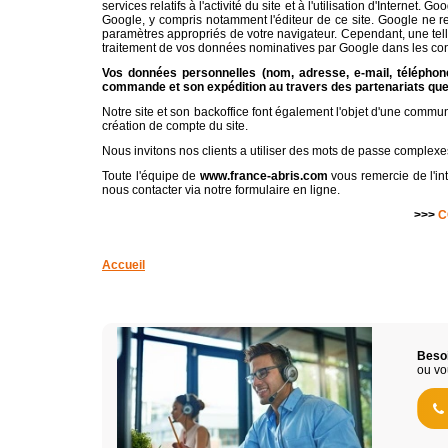
services relatifs à l'activité du site et à l'utilisation d'Intern
Google, y compris notamment l'éditeur de ce site. Google ne r
paramètres appropriés de votre navigateur. Cependant, une telle 
traitement de vos données nominatives par Google dans les condit
Vos données personnelles (nom, adresse, e-mail, téléphone
commande et son expédition au travers des partenariats que
Notre site et son backoffice font également l'objet d'une commun
création de compte du site.
Nous invitons nos clients a utiliser des mots de passe complexes 
Toute l'équipe de
www.france-abris.com
vous remercie de l'in
nous contacter via notre formulaire en ligne.
>>>
C
Accueil
Besoi
ou vo