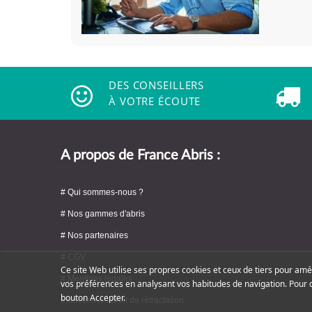
DES CONSEILLERS
À VOTRE ÉCOUTE
A propos de France Abris :
# Qui sommes-nous ?
# Nos gammes d'abris
# Nos partenaires
# CGV
Ce site Web utilise ses propres cookies et ceux de tiers pour amé
# Mentions légales
vos préférences en analysant vos habitudes de navigation. Pour 
bouton Accepter.
Exercer mon droit de rétractation