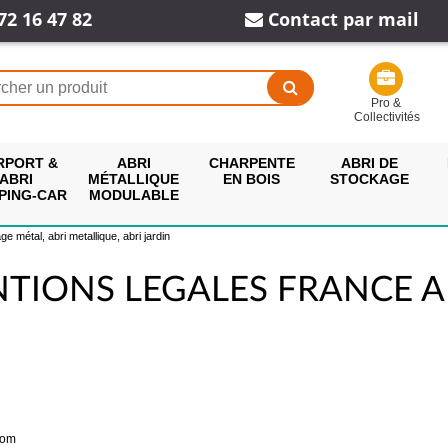
72 16 47 82
Contact par mail
Pro &
Collectivités
RPORT &
ABRI
CHARPENTE
ABRI DE
ABRI
MÉTALLIQUE
EN BOIS
STOCKAGE
PING-CAR
MODULABLE
e métal, abri metallique, abri jardin
TIONS LEGALES FRANCE A
com