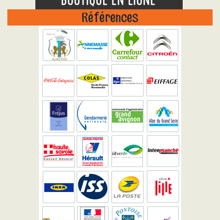
Références