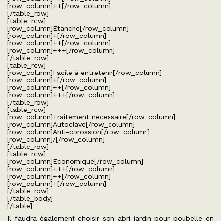
[row_column]++[/row_column]
[/table_row]
[table_row]
[row_column]Etanche[/row_column]
[row_column]+[/row_column]
[row_column]++[/row_column]
[row_column]+++[/row_column]
[/table_row]
[table_row]
[row_column]Facile à entretenir[/row_column]
[row_column]+[/row_column]
[row_column]++[/row_column]
[row_column]+++[/row_column]
[/table_row]
[table_row]
[row_column]Traitement nécessaire[/row_column]
[row_column]Autoclave[/row_column]
[row_column]Anti-corossion[/row_column]
[row_column]/[/row_column]
[/table_row]
[table_row]
[row_column]Economique[/row_column]
[row_column]+++[/row_column]
[row_column]++[/row_column]
[row_column]+[/row_column]
[/table_row]
[/table_body]
[/table]
Il faudra également choisir son abri jardin pour poubelle en