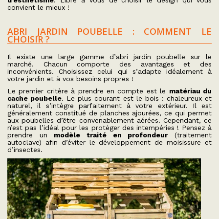
d’esthétisme
. Libre à vous de choisir le design qui vous
convient le mieux !
ABRI JARDIN POUBELLE : COMMENT LE
CHOISIR ?
Il existe une large gamme d’abri jardin poubelle sur le
marché. Chacun comporte des avantages et des
inconvénients. Choisissez celui qui s’adapte idéalement à
votre jardin et à vos besoins propres !
Le premier critère à prendre en compte est le
matériau du
cache poubelle
. Le plus courant est le bois : chaleureux et
naturel, il s’intègre parfaitement à votre extérieur. Il est
généralement constitué de planches ajourées, ce qui permet
aux poubelles d’être convenablement aérées. Cependant, ce
n’est pas l’idéal pour les protéger des intempéries ! Pensez à
prendre un
modèle traité en profondeur
(traitement
autoclave) afin d’éviter le développement de moisissure et
d’insectes.