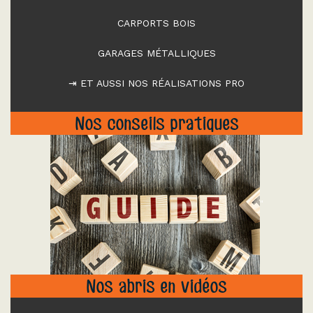
CARPORTS BOIS
GARAGES MÉTALLIQUES
⇥ ET AUSSI NOS RÉALISATIONS PRO
Nos conseils pratiques
"
Nos abris en vidéos