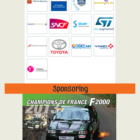
Sponsoring
"