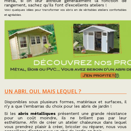
métal, si on leur attribue généralement la fonction de
rangement, sachez qu’ils font d’excellents ateliers !
Voici quelques idées pour transformer vos abris en de véritables ateliers confortables
et agréables.
UN ABRI, OUI, MAIS LEQUEL ?
Disponibles sous plusieurs formes, matériaux et surfaces, il
n’y a que l’embarras du choix pour les abris de jardin !
Si les
abris métalliques
présentent une grande résistance
pour un coût moindre, ils ne brillent pas par leur
esthétisme. Afin de créer un atelier chaleureux dans lequel
vous prendrez plaisir à créer, bricoler ou réparer, nous vous