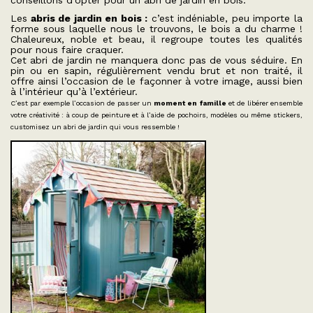
conseillons d’opter pour un abri de jardin en bois.
Les
abris de jardin en bois :
c’est indéniable, peu importe la
forme sous laquelle nous le trouvons, le bois a du charme !
Chaleureux, noble et beau, il regroupe toutes les qualités
pour nous faire craquer.
Cet abri de jardin ne manquera donc pas de vous séduire. En
pin ou en sapin, régulièrement vendu brut et non traité, il
offre ainsi l’occasion de le façonner à votre image, aussi bien
à l’intérieur qu’à l’extérieur.
C’est par exemple l’occasion de passer un
moment en famille
et de libérer ensemble
votre créativité : à coup de peinture et à l’aide de pochoirs, modèles ou même stickers,
customisez un abri de jardin qui vous ressemble !