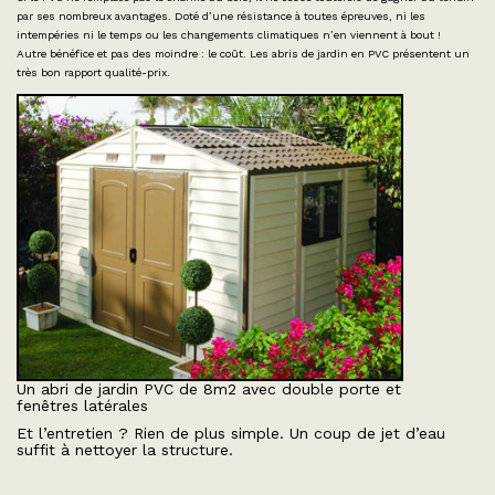
par ses nombreux avantages. Doté d’une résistance à toutes épreuves, ni les
intempéries ni le temps ou les changements climatiques n’en viennent à bout !
Autre bénéfice et pas des moindre : le coût. Les abris de jardin en PVC présentent un
très bon rapport qualité-prix.
Un abri de jardin PVC de 8m2 avec double porte et
fenêtres latérales
Et l’entretien ? Rien de plus simple. Un coup de jet d’eau
suffit à nettoyer la structure.