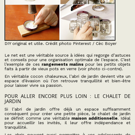
DIY original et utile. Crédit photo Pinterest / Cèc Boyer
Le net est une véritable source à idées qui regorge d’astuces
et conseils pour une organisation optimale de l’espace. C’est
l’exemple de ces
rangements malins
pour les petits objets
faits à partir de vieux pots en verre (voir photo ci-contre).
En véritable cocon chaleureux, l’abri de jardin devient vite un
espace d’évasion où l’on retrouve tranquillité et bien-être
pour laisser vivre sa passion.
POUR ALLER ENCORE PLUS LOIN : LE CHALET DE
JARDIN
Si l’abri de jardin offre déjà un espace suffisamment
conséquent pour créer une petite pièce, le chalet de jardin
se définit comme une véritable
maison additionnelle
. Idéal
pour accueillir les invités, il leur offre indépendance et
tranquillité.
Les abris peuvent aussi permettre à vos adolescents de