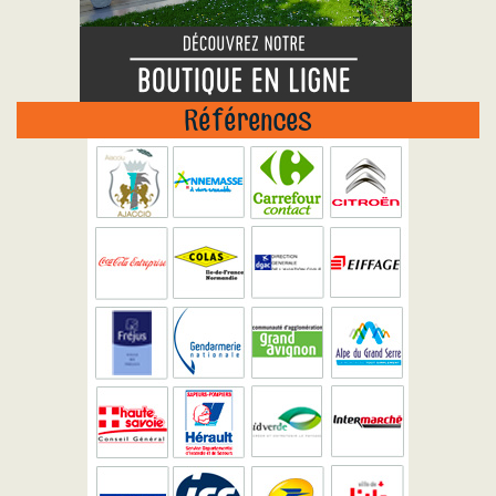
Références