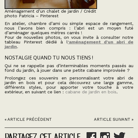
Aménagement d’un chalet de jardin / Crédit
photo Patricia – Pinterest
En atelier, chambre d’ami ou simple espace de rangement,
nous l’avons bien compris : l’abri est un moyen futé
d’aménager quelques mètres carrés !
Pour de nouvelles photos, on vous invite à consulter notre
tableau Pinterest dédié à
l
‘aménagement d’un abri de
jardin
.
NOSTALGIE QUAND TU NOUS TIENS !
Qui ne se rappelle pas d’interminables moments passés au
fond du jardin, à jouer dans une petite cabane improvisée ?
Prolongez ces souvenirs en personnalisant votre abri de
jardin en bois et pour cela découvrez une large gamme,
différents styles, pour apporter votre touche à votre
extérieur, en suivant ce lien :
cabane de jardin en bois
.
« ARTICLE PRÉCÉDENT
ARTICLE SUIVANT »
PARTAGEZ CET ARTICLE