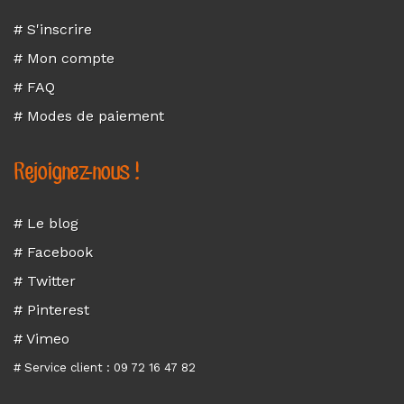
# S'inscrire
# Mon compte
# FAQ
# Modes de paiement
Rejoignez-nous !
# Le blog
# Facebook
# Twitter
# Pinterest
# Vimeo
# Service client : 09 72 16 47 82