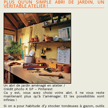
PLUS QU’UN SIMPLE ABRI DE JARDIN, UN
VÉRITABLE ATELIER !
Un abri de jardin aménagé en atelier /
Crédit photo K SP – Pinterest
Ca y est, vous avez choisi votre abri. Il ne vous reste
maintenant plus qu’à l’aménager. Et les possibilités sont
infinies !
Si on a pour habitude d’y stocker tondeuses à gazon, outils