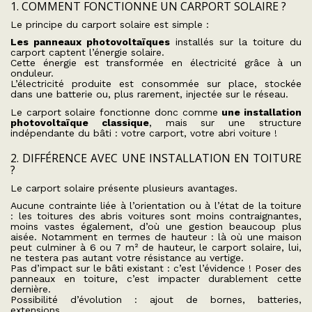
1. COMMENT FONCTIONNE UN CARPORT SOLAIRE ?
Le principe du carport solaire est simple :
Les panneaux photovoltaïques
installés sur la toiture du
carport captent l’énergie solaire.
Cette énergie est transformée en électricité grâce à un
onduleur.
L’électricité produite est consommée sur place, stockée
dans une batterie ou, plus rarement, injectée sur le réseau.
Le carport solaire fonctionne donc comme
une installation
photovoltaïque classique
, mais sur une structure
indépendante du bâti : votre carport, votre abri voiture !
2. DIFFÉRENCE AVEC UNE INSTALLATION EN TOITURE
?
Le carport solaire présente plusieurs avantages.
Aucune contrainte liée à l’orientation ou à l’état de la toiture
: les toitures des abris voitures sont moins contraignantes,
moins vastes également, d’où une gestion beaucoup plus
aisée. Notamment en termes de hauteur : là où une maison
peut culminer à 6 ou 7 m² de hauteur, le carport solaire, lui,
ne testera pas autant votre résistance au vertige.
Pas d’impact sur le bâti existant : c’est l’évidence ! Poser des
panneaux en toiture, c’est impacter durablement cette
dernière.
Possibilité d’évolution : ajout de bornes, batteries,
extensions.