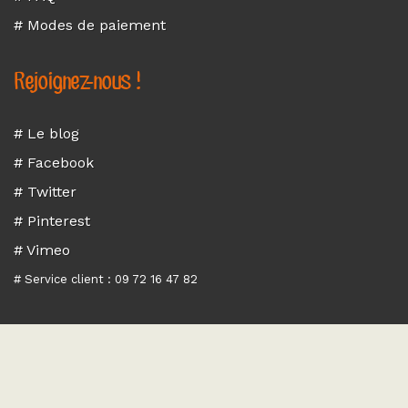
# Modes de paiement
Rejoignez-nous !
# Le blog
# Facebook
# Twitter
# Pinterest
# Vimeo
# Service client : 09 72 16 47 82