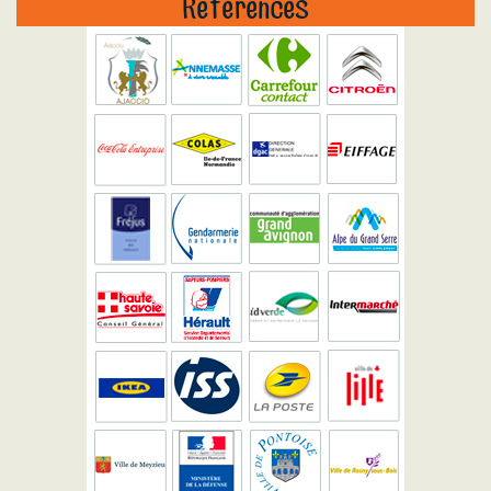
Références