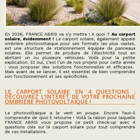
En 2026, FRANCE ABRIS va s’y mettre ! A quoi ?
Au carport
solaire, évidemment !
Le carport solaire, également appelé
ombrière photovoltaïque pour ses formats les plus vastes,
est une structure de stationnement équipée de panneaux
solaires. Elle permet de produire de l’électricité tout en
abritant un ou plusieurs véhicules. Voilà pour la petite
explication. Et oui, c’est l’un de nos projets pour cette année
: vous proposer des solutions fonctionnelles et efficaces.
Mais avant de se lancer, il est essentiel de bien comprendre
son fonctionnement et ses spécificités.
LE CARPORT SOLAIRE EN 4 QUESTIONS :
DÉCOUVREZ L’INTÉRÊT DE VOTRE PROCHAINE
OMBRIÈRE PHOTOVOLTAÏQUE !
Le photovoltaïque a le vent en poupe. Encore faut-il
comprendre de quoi il retourne ! Voilà la raison pour laquelle
FRANCE ABRIS vous propose ce petit check-up avec 4
questions clés sur le carport solaire pour tout comprendre
de ces installations.