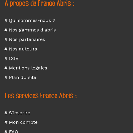
A propos de France Abris :
# Qui sommes-nous ?
# Nos gammes d'abris
# Nos partenaires
# Nos auteurs
# CGV
# Mentions légales
# Plan du site
Les services France Abris :
# S'inscrire
# Mon compte
# FAQ