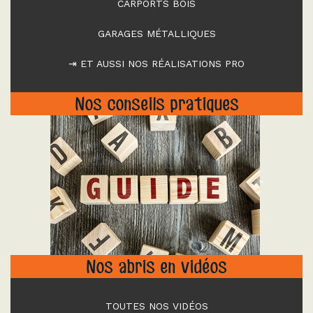
CARPORTS BOIS
GARAGES MÉTALLIQUES
⇥ ET AUSSI NOS RÉALISATIONS PRO
Nos conseils pratiques
"
Nos abris en vidéos
TOUTES NOS VIDÉOS