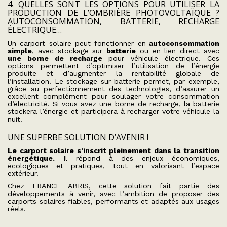
4. QUELLES SONT LES OPTIONS POUR UTILISER LA
PRODUCTION DE L’OMBRIÈRE PHOTOVOLTAÏQUE ?
AUTOCONSOMMATION, BATTERIE, RECHARGE
ÉLECTRIQUE…
Un carport solaire peut fonctionner en
autoconsommation
simple
, avec stockage sur
batterie
ou en lien direct avec
une borne de recharge
pour véhicule électrique. Ces
options permettent d’optimiser l’utilisation de l’énergie
produite et d’augmenter la rentabilité globale de
l’installation. Le stockage sur batterie permet, par exemple,
grâce au perfectionnement des technologies, d’assurer un
excellent complément pour soulager votre consommation
d’électricité. Si vous avez une borne de recharge, la batterie
stockera l’énergie et participera à recharger votre véhicule la
nuit.
UNE SUPERBE SOLUTION D’AVENIR !
Le carport solaire s’inscrit pleinement dans la transition
énergétique.
Il répond à des enjeux économiques,
écologiques et pratiques, tout en valorisant l’espace
extérieur.
Chez FRANCE ABRIS, cette solution fait partie des
développements à venir, avec l’ambition de proposer des
carports solaires fiables, performants et adaptés aux usages
réels.