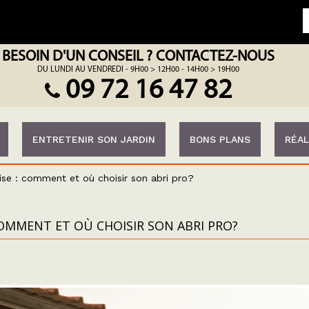
BESOIN D'UN CONSEIL ? CONTACTEZ-NOUS
DU LUNDI AU VENDREDI - 9H00 > 12H00 - 14H00 > 19H00
09 72 16 47 82
ENTRETENIR SON JARDIN
BONS PLANS
RÉAL
ise : comment et où choisir son abri pro?
OMMENT ET OÙ CHOISIR SON ABRI PRO?