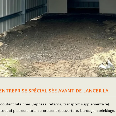
TREPRISE SPÉCIALISÉE AVANT DE LANCER LA
i coûtent vite cher (reprises, retards, transport supplémentaire).
out si plusieurs lots se croisent (couverture, bardage, sprinklage,