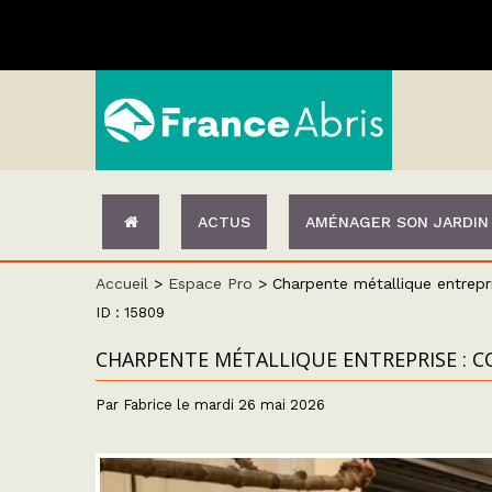
ACTUS
AMÉNAGER SON JARDIN
Accueil
>
Espace Pro
>
Charpente métallique entrepr
ID : 15809
CHARPENTE MÉTALLIQUE ENTREPRISE : C
Par Fabrice le mardi 26 mai 2026