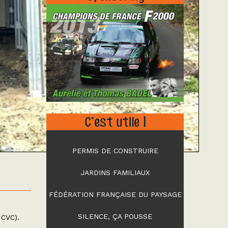
"
C’est utile !
PERMIS DE CONSTRUIRE
JARDINS FAMILIAUX
FÉDÉRATION FRANÇAISE DU PAYSAGE
SILENCE, ÇA POUSSE
 CVC).