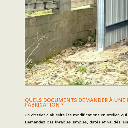
QUELS DOCUMENTS DEMANDER À UNE EN
FABRICATION ?
Un dossier clair évite les modifications en atelier, qu
Demandez des livrables simples, datés et validés, surt