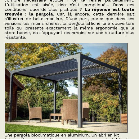
l’ombre nécessaire évolue : on le ferme partiellement.
L’utilisation est aisée, rien n’est compliqué… Dans ces
conditions, quoi de plus pratique ?
La réponse est toute
trouvée : la pergola.
Car, là encore, cette dernière sait
s’illustrer de belle manière. D’une part, parce que dans ses
versions les moins chères, la pergola affiche une couverture
toile qui présente exactement la même ergonomie que le
store banne, en s’appuyant néanmoins sur une structure plus
résistante.
Une pergola bioclimatique en aluminium. Un abri en kit