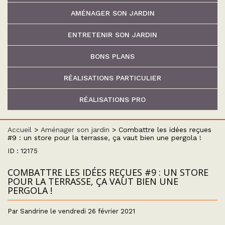
AMÉNAGER SON JARDIN
ENTRETENIR SON JARDIN
BONS PLANS
RÉALISATIONS PARTICULIER
RÉALISATIONS PRO
Accueil
>
Aménager son jardin
>
Combattre les idées reçues
#9 : un store pour la terrasse, ça vaut bien une pergola !
ID : 12175
COMBATTRE LES IDÉES REÇUES #9 : UN STORE
POUR LA TERRASSE, ÇA VAUT BIEN UNE
PERGOLA !
Par Sandrine le vendredi 26 février 2021