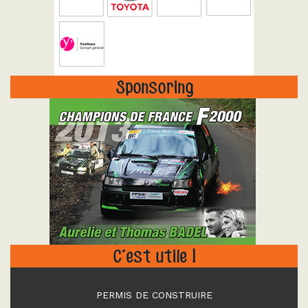
Sponsoring
"
C’est utile !
PERMIS DE CONSTRUIRE