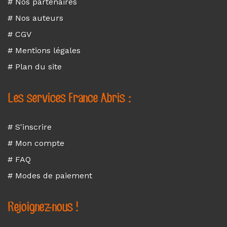
# Nos partenaires
# Nos auteurs
# CGV
# Mentions légales
# Plan du site
Les services France Abris :
# S'inscrire
# Mon compte
# FAQ
# Modes de paiement
Rejoignez-nous !