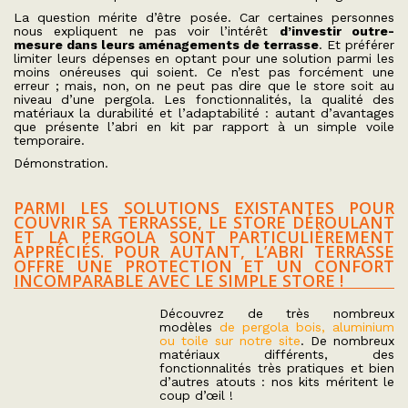
La question mérite d’être posée. Car certaines personnes
nous expliquent ne pas voir l’intérêt
d’investir outre-
mesure dans leurs aménagements de terrasse
. Et préférer
limiter leurs dépenses en optant pour une solution parmi les
moins onéreuses qui soient. Ce n’est pas forcément une
erreur ; mais, non, on ne peut pas dire que le store soit au
niveau d’une pergola. Les fonctionnalités, la qualité des
matériaux la durabilité et l’adaptabilité : autant d’avantages
que présente l’abri en kit par rapport à un simple voile
temporaire.
Démonstration.
PARMI LES SOLUTIONS EXISTANTES POUR
COUVRIR SA TERRASSE, LE STORE DÉROULANT
ET LA PERGOLA SONT PARTICULIÈREMENT
APPRÉCIÉS. POUR AUTANT, L’ABRI TERRASSE
OFFRE UNE PROTECTION ET UN CONFORT
INCOMPARABLE AVEC LE SIMPLE STORE !
Découvrez de très nombreux
modèles
de pergola bois, aluminium
ou toile sur notre site
. De nombreux
matériaux différents, des
fonctionnalités très pratiques et bien
d’autres atouts : nos kits méritent le
coup d’œil !