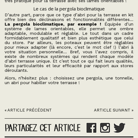
très pratique pour la terrasse avec ses lames orientables !
Le cas de la pergola bioclimatique
D’autre part, parce que ce type d’abri pour la terrasse en kit
offre bien des déclinaisons et fonctionnalités différentes…
La pergola bioclimatique, par exemple !
Équipée d’un
système de lames orientables, elle permet une ombre
adaptable, modulable et réglable. Le tout dans un cadre
formidablement qualitatif et bien plus esthétique que celui
du store. Par ailleurs, les poteaux peuvent être réglables
pour mieux adapter (là encore, c’est le mot clef !) l’abri à
votre situation personnelle… Bref, vous l’avez compris, il
existe de nombreux systèmes qui rendent chaque modèle
d’abri terrasse unique. Et c’est tout ce qui fait leurs qualités,
leurs particularités et leur efficacité par rapport aux stores
déroulants.
Alors, n’hésitez plus : choisissez une pergola, une tonnelle,
un abri pour habiller votre terrasse !
« ARTICLE PRÉCÉDENT
ARTICLE SUIVANT »
PARTAGEZ CET ARTICLE