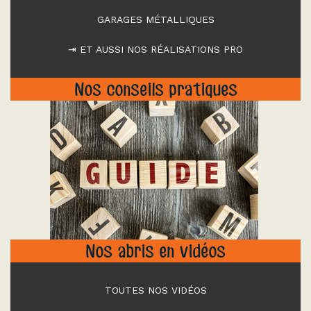
GARAGES MÉTALLIQUES
⇥ ET AUSSI NOS RÉALISATIONS PRO
Nos conseils pratiques
"
Nos abris en vidéos
TOUTES NOS VIDÉOS