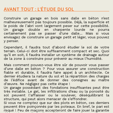
AVANT TOUT : L’ÉTUDE DU SOL
Construire un garage en bois sans dalle en béton n’est
malheureusement pas toujours possible. Déjà, la superficie et
le poids de l’abri vont largement peser sur cette possibilité.
Un garage double en charpente lourde ne pourra
certainement pas se passer d’une dalle… Mais si vous
envisagez de construire un garage petit et léger, vous pouvez
y penser.
Cependant, il faudra tout d’abord étudier le sol de votre
terrain. Celui-ci doit être suffisamment compact et sec. Quoi
qu’il en soit, il faudra installer un système de drainage autour
de la zone à construire pour prévenir au mieux l’humidité.
Mais comment pouvez-vous être sûr de pouvoir vous passer
d’une dalle en béton ? Pour vous assurer une construction
fiable et durable, il faudra faire appel à un architecte. Ce
dernier étudiera la nature du sol et la répartition des charges
de l’édifice avant de donner des consignes au maître
d’œuvre. Ne négligez pas cette étape !
Un garage possédant des fondations insuffisantes peut être
très instable. Le gel, les infiltrations d’eau ou la porosité du
sol peuvent l’affaisser ou le soulever, déséquilibrant la
structure, qui peut alors menacer de s’effondrer.
Si vous ne comptez que sur des plots en béton, ces derniers
peuvent être poinçonnés par les poteaux. En bref, le pari est
risqué ! Peu de maçons accepteront de faire jouer la garantie