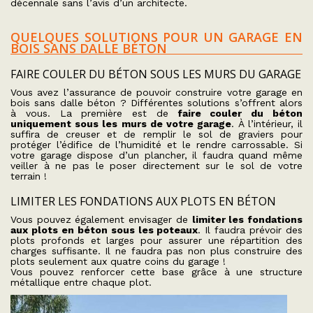
décennale sans l’avis d’un architecte.
QUELQUES SOLUTIONS POUR UN GARAGE EN
BOIS SANS DALLE BÉTON
FAIRE COULER DU BÉTON SOUS LES MURS DU GARAGE
Vous avez l’assurance de pouvoir construire votre garage en
bois sans dalle béton ? Différentes solutions s’offrent alors
à vous. La première est de
faire couler du béton
uniquement sous les murs de votre garage
. À l’intérieur, il
suffira de creuser et de remplir le sol de graviers pour
protéger l’édifice de l’humidité et le rendre carrossable. Si
votre garage dispose d’un plancher, il faudra quand même
veiller à ne pas le poser directement sur le sol de votre
terrain !
LIMITER LES FONDATIONS AUX PLOTS EN BÉTON
Vous pouvez également envisager de
limiter les fondations
aux plots en béton sous les poteaux
. Il faudra prévoir des
plots profonds et larges pour assurer une répartition des
charges suffisante. Il ne faudra pas non plus construire des
plots seulement aux quatre coins du garage !
Vous pouvez renforcer cette base grâce à une structure
métallique entre chaque plot.