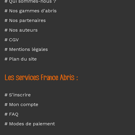
# Qui sommes-nous ?
# Nos gammes d'abris
# Nos partenaires
# Nos auteurs
# CGV
# Mentions légales
# Plan du site
Les services France Abris :
# S'inscrire
# Mon compte
# FAQ
# Modes de paiement