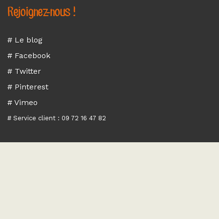
Rejoignez-nous !
# Le blog
# Facebook
# Twitter
# Pinterest
# Vimeo
# Service client : 09 72 16 47 82