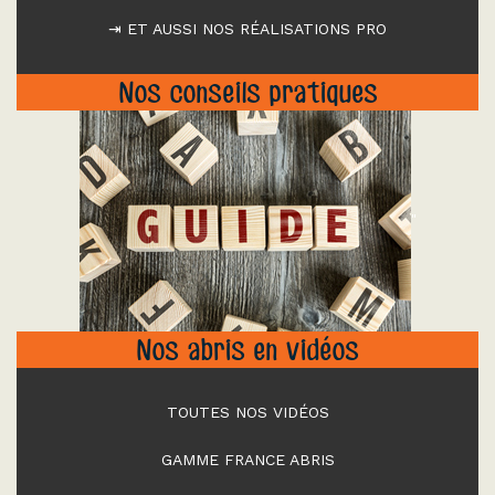
⇥ ET AUSSI NOS RÉALISATIONS PRO
Nos conseils pratiques
"
Nos abris en vidéos
TOUTES NOS VIDÉOS
GAMME FRANCE ABRIS