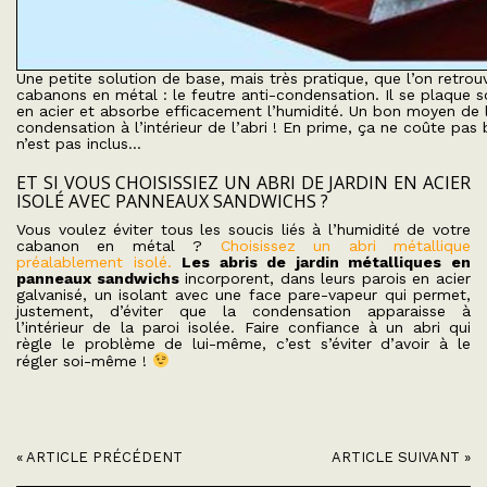
Une petite solution de base, mais très pratique, que l’on retro
cabanons en métal : le feutre anti-condensation. Il se plaque s
en acier et absorbe efficacement l’humidité. Un bon moyen de l
condensation à l’intérieur de l’abri ! En prime, ça ne coûte pas b
n’est pas inclus…
ET SI VOUS CHOISISSIEZ UN ABRI DE JARDIN EN ACIER
ISOLÉ AVEC PANNEAUX SANDWICHS ?
Vous voulez éviter tous les soucis liés à l’humidité de votre
cabanon en métal ?
Choisissez un abri métallique
préalablement isolé.
Les abris de jardin métalliques en
panneaux sandwichs
incorporent, dans leurs parois en acier
galvanisé, un isolant avec une face pare-vapeur qui permet,
justement, d’éviter que la condensation apparaisse à
l’intérieur de la paroi isolée. Faire confiance à un abri qui
règle le problème de lui-même, c’est s’éviter d’avoir à le
régler soi-même !
« ARTICLE PRÉCÉDENT
ARTICLE SUIVANT »