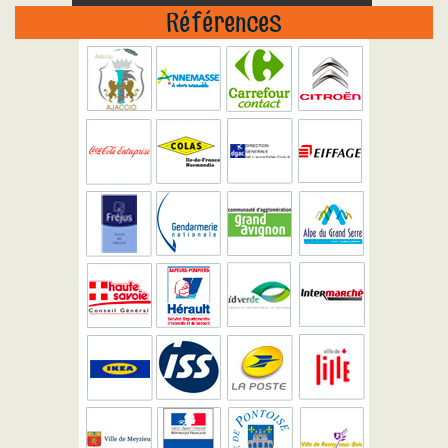
Références