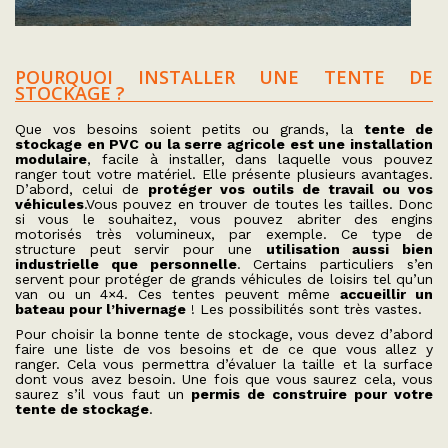
POURQUOI INSTALLER UNE TENTE DE
STOCKAGE ?
Que vos besoins soient petits ou grands, la
tente de
stockage en PVC ou la serre agricole est une installation
modulaire
, facile à installer, dans laquelle vous pouvez
ranger tout votre matériel. Elle présente plusieurs avantages.
D’abord, celui de
protéger vos outils de travail ou vos
véhicules
.Vous pouvez en trouver de toutes les tailles. Donc
si vous le souhaitez, vous pouvez abriter des engins
motorisés très volumineux, par exemple. Ce type de
structure peut servir pour une
utilisation aussi bien
industrielle que personnelle
. Certains particuliers s’en
servent pour protéger de grands véhicules de loisirs tel qu’un
van ou un 4×4. Ces tentes peuvent même
accueillir un
bateau pour l’hivernage
! Les possibilités sont très vastes.
Pour choisir la bonne tente de stockage, vous devez d’abord
faire une liste de vos besoins et de ce que vous allez y
ranger. Cela vous permettra d’évaluer la taille et la surface
dont vous avez besoin. Une fois que vous saurez cela, vous
saurez s’il vous faut un
permis de construire pour votre
tente de stockage
.