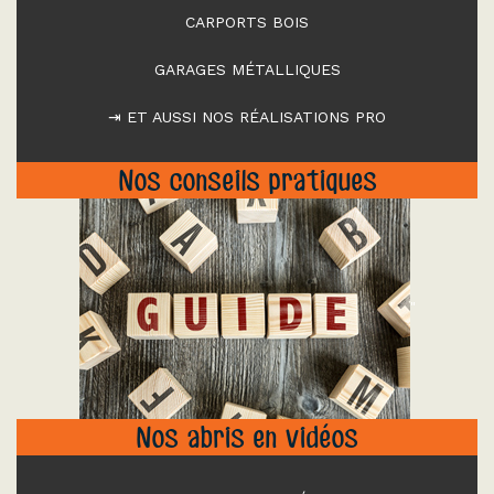
CARPORTS BOIS
GARAGES MÉTALLIQUES
⇥ ET AUSSI NOS RÉALISATIONS PRO
Nos conseils pratiques
"
Nos abris en vidéos