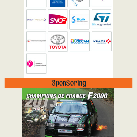
Sponsoring
"