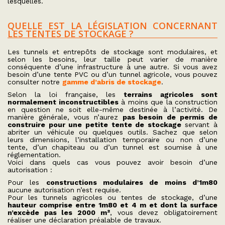
lesquelles.
QUELLE EST LA LÉGISLATION CONCERNANT
LES TENTES DE STOCKAGE ?
Les tunnels et entrepôts de stockage sont modulaires, et
selon les besoins, leur taille peut varier de manière
conséquente d’une infrastructure à une autre. Si vous avez
besoin d’une tente PVC ou d’un tunnel agricole, vous pouvez
consulter notre
gamme d’abris de stockage
.
Selon la loi française, les
terrains agricoles sont
normalement inconstructibles
à moins que la construction
en question ne soit elle-même destinée à l’activité. De
manière générale, vous n’aurez
pas besoin de permis de
construire pour une petite tente de stockage
servant à
abriter un véhicule ou quelques outils. Sachez que selon
leurs dimensions, l’installation temporaire ou non d’une
tente, d’un chapiteau ou d’un tunnel est soumise à une
réglementation.
Voici dans quels cas vous pouvez avoir besoin d’une
autorisation :
Pour les
constructions modulaires de moins d’1m80
aucune autorisation n’est requise.
Pour les tunnels agricoles ou tentes de stockage, d’une
hauteur comprise entre 1m80 et 4 m et dont la surface
n’excède pas les 2000 m²
, vous devez obligatoirement
réaliser une déclaration préalable de travaux.