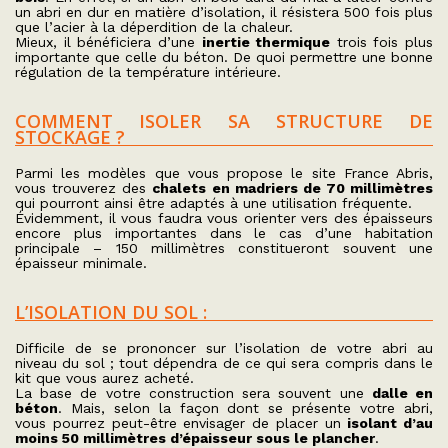
un abri en dur en matière d’isolation, il résistera 500 fois plus
que l’acier à la déperdition de la chaleur.
Mieux, il bénéficiera d’une
inertie thermique
trois fois plus
importante que celle du béton. De quoi permettre une bonne
régulation de la température intérieure.
COMMENT ISOLER SA STRUCTURE DE
STOCKAGE ?
Parmi les modèles que vous propose le site France Abris,
vous trouverez des
chalets en madriers de 70 millimètres
qui pourront ainsi être adaptés à une utilisation fréquente.
Évidemment, il vous faudra vous orienter vers des épaisseurs
encore plus importantes dans le cas d’une habitation
principale – 150 millimètres constitueront souvent une
épaisseur minimale.
L’ISOLATION DU SOL :
Difficile de se prononcer sur l’isolation de votre abri au
niveau du sol ; tout dépendra de ce qui sera compris dans le
kit que vous aurez acheté.
La base de votre construction sera souvent une
dalle en
béton
. Mais, selon la façon dont se présente votre abri,
vous pourrez peut-être envisager de placer un
isolant d’au
moins 50 millimètres d’épaisseur sous le plancher
.