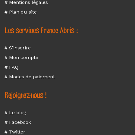
# Mentions légales
# Plan du site
Les services France Abris :
# S'inscrire
# Mon compte
# FAQ
# Modes de paiement
Rejoignez-nous !
# Le blog
# Facebook
# Twitter