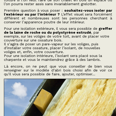
toiture si l’on veut faire de son chalet en bois un espace où
l’on pourra rester assis sans invariablement grelotter.
Première question à vous poser :
souhaitez-vous isoler par
l’extérieur ou par l’intérieur ?
L’effet visuel sera forcément
différent et nombreuses sont les personnes cherchant à
conserver l’apparence poutre de leur intérieur.
Pour une isolation extérieure, il vous sera possible de
greffer
de la laine de roche ou du polystyrène extrudé
, par
exemple, sur les voliges de votre toit, avant de placer votre
couverture sur une ossature bois.
Il s’agira de poser un pare-vapeur sur les voliges, puis
d’installer votre ossature, placer l’isolant, de nouvelles
voliges et, enfin, votre couverture.
Pour une isolation intérieure, l’isolant sera placé sous la
charpente et vous le maintiendrez grâce à des lambris.
Là encore, on ne peut que vous conseiller de bien vous
renseigner sur le modèle d’abri bois choisi afin de voir ce
qu’il vous sera possible de faire, ajouter, optimiser…