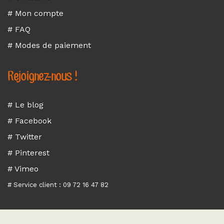
# Mon compte
# FAQ
# Modes de paiement
Rejoignez-nous !
# Le blog
# Facebook
# Twitter
# Pinterest
# Vimeo
# Service client : 09 72 16 47 82