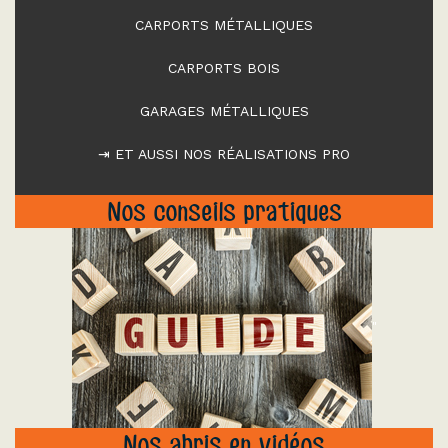
CARPORTS MÉTALLIQUES
CARPORTS BOIS
GARAGES MÉTALLIQUES
⇥ ET AUSSI NOS RÉALISATIONS PRO
Nos conseils pratiques
"
Nos abris en vidéos