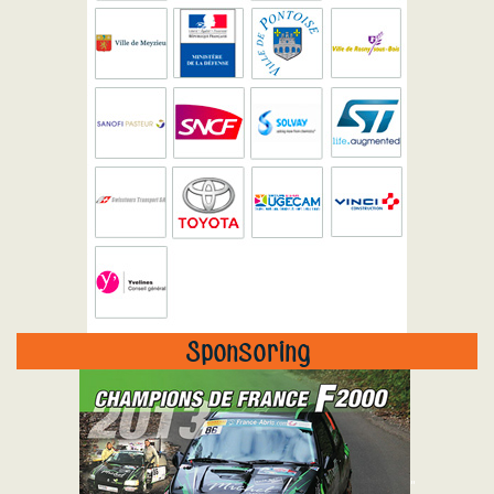
Sponsoring
"