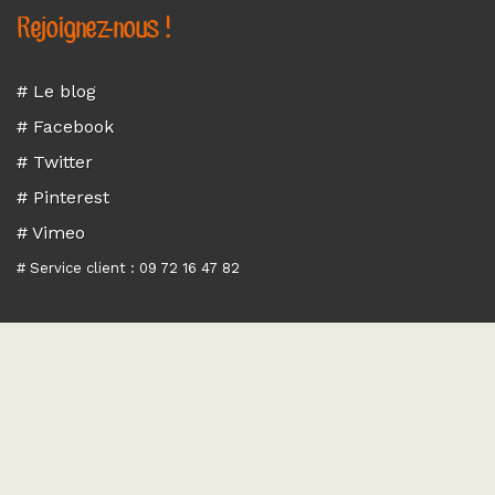
Rejoignez-nous !
# Le blog
# Facebook
# Twitter
# Pinterest
# Vimeo
# Service client : 09 72 16 47 82