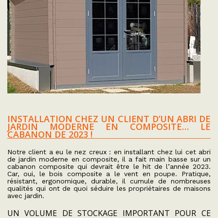
INSTALLATION CHEZ UN CLIENT D’UN ABRI DE
JARDIN MODERNE EN COMPOSITE… LE
CABANON DE 2023 !
Notre client a eu le nez creux : en installant chez lui cet abri
de jardin moderne en composite, il a fait main basse sur un
cabanon composite qui devrait être le
hit
de l’année 2023.
Car, oui, le bois composite a le vent en poupe. Pratique,
résistant, ergonomique, durable, il cumule de nombreuses
qualités qui ont de quoi séduire les propriétaires de maisons
avec jardin.
UN VOLUME DE STOCKAGE IMPORTANT POUR CE