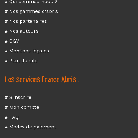
# Qui sommes-nous ?
# Nos gammes d'abris
# Nos partenaires
# Nos auteurs
# CGV
# Mentions légales
# Plan du site
Les services France Abris :
# S'inscrire
# Mon compte
# FAQ
# Modes de paiement