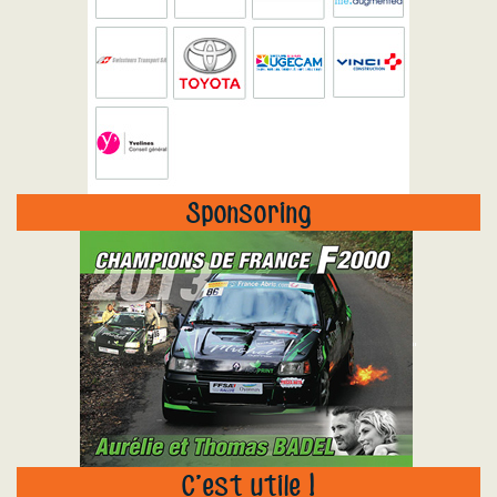
Sponsoring
"
C’est utile !