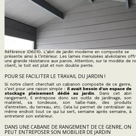
Référence ID6010. L’abri de jardin moderne en composite se
présente ainsi à l’intérieur. Les lames menuisées alvéolaires off
une grande résistance aux parois. Attention, sur le modèle de n
client, le toit est plat et non double pente.
POUR SE FACILITER LE TRAVAIL DU JARDIN !
Si notre client cherchait un cabanon composite de ce genre,
c’est pour une raison simple :
il avait besoin d’un espace de
stockage pleinement dédié au jardin
. Dans cet abri
rangement, il entrepose donc ses outils de jardinage, son
matériel, sa tondeuse, son taille-haie, des produits
d’entretien, du terreau, etc. Cela lui permet de centraliser au
même endroit tout ce qui lui sert, semaine après semaine, à
entretenir son extérieur.
DANS UNE CABANE DE RANGEMENT DE CE GENRE, ON
PEUT ENTREPOSER SON MOBILIER DE JARDIN