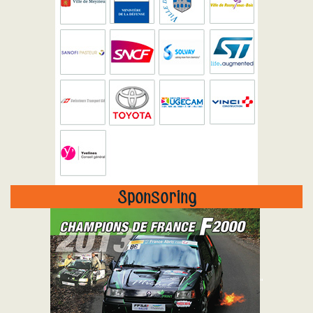
Sponsoring
"