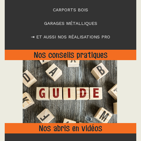
CARPORTS BOIS
GARAGES MÉTALLIQUES
⇥ ET AUSSI NOS RÉALISATIONS PRO
Nos conseils pratiques
"
Nos abris en vidéos