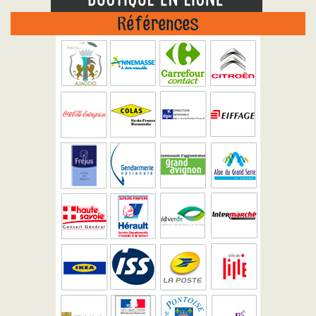
Références