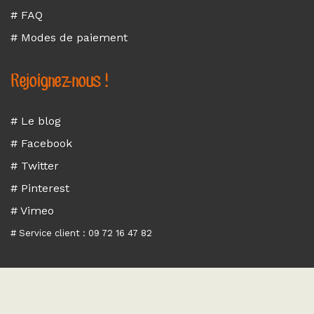
# FAQ
# Modes de paiement
Rejoignez-nous !
# Le blog
# Facebook
# Twitter
# Pinterest
# Vimeo
# Service client : 09 72 16 47 82