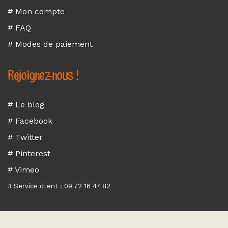
# Mon compte
# FAQ
# Modes de paiement
Rejoignez-nous !
# Le blog
# Facebook
# Twitter
# Pinterest
# Vimeo
# Service client : 09 72 16 47 82