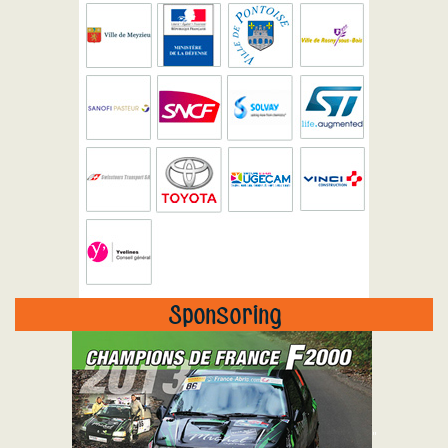
Sponsoring
"