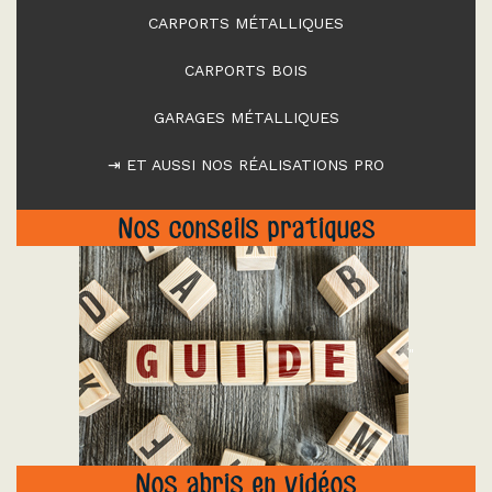
CARPORTS MÉTALLIQUES
CARPORTS BOIS
GARAGES MÉTALLIQUES
⇥ ET AUSSI NOS RÉALISATIONS PRO
Nos conseils pratiques
"
Nos abris en vidéos