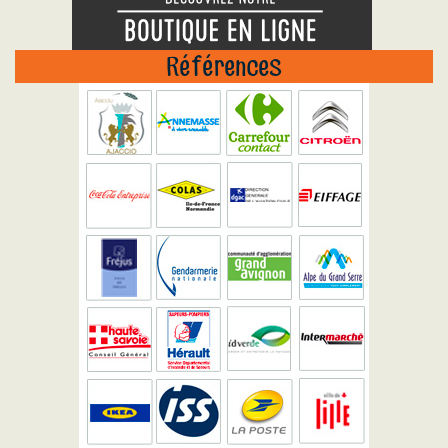
Références