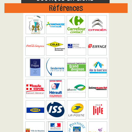
Références