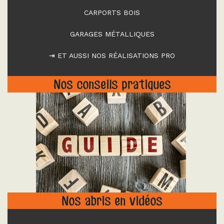
CARPORTS BOIS
GARAGES MÉTALLIQUES
⇥ ET AUSSI NOS RÉALISATIONS PRO
Nos conseils pratiques
"
Nos abris en vidéos