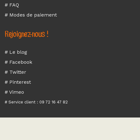
# FAQ
# Modes de paiement
Rejoignez-nous !
# Le blog
# Facebook
# Twitter
# Pinterest
# Vimeo
# Service client : 09 72 16 47 82