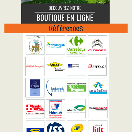
Références