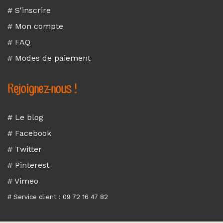
# S'inscrire
# Mon compte
# FAQ
# Modes de paiement
Rejoignez-nous !
# Le blog
# Facebook
# Twitter
# Pinterest
# Vimeo
# Service client : 09 72 16 47 82