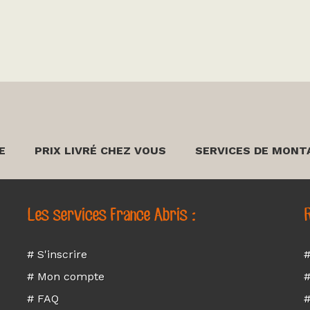
E
PRIX LIVRÉ CHEZ VOUS
SERVICES DE MONT
Les services France Abris :
R
# S'inscrire
#
# Mon compte
#
# FAQ
#