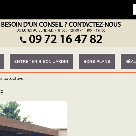
BESOIN D'UN CONSEIL ? CONTACTEZ-NOUS
DU LUNDI AU VENDREDI - 9H00 > 12H00 - 14H00 > 19H00
09 72 16 47 82
ENTRETENIR SON JARDIN
BONS PLANS
RÉAL
té autoclave
E