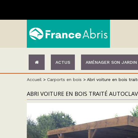
ACTUS
AMÉNAGER SON JARDIN
Accueil
>
Carports en bois
>
Abri voiture en bois trai
ABRI VOITURE EN BOIS TRAITÉ AUTOCLAV