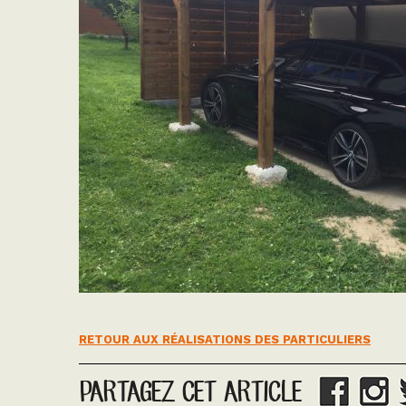
RETOUR AUX RÉALISATIONS DES PARTICULIERS
PARTAGEZ CET ARTICLE