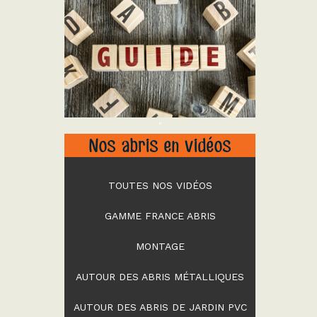
"
Nos abris en vidéos
TOUTES NOS VIDÉOS
GAMME FRANCE ABRIS
MONTAGE
AUTOUR DES ABRIS MÉTALLIQUES
AUTOUR DES ABRIS DE JARDIN PVC