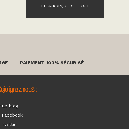
LE JARDIN, C’EST TOUT
AGE
PAIEMENT 100% SÉCURISÉ
ejoignez-nous !
 Le blog
 Facebook
 Twitter