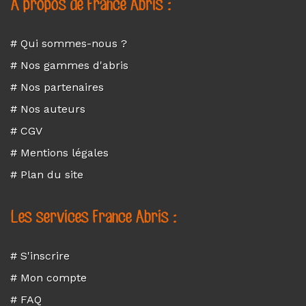
A propos de France Abris :
# Qui sommes-nous ?
# Nos gammes d'abris
# Nos partenaires
# Nos auteurs
# CGV
# Mentions légales
# Plan du site
Les services France Abris :
# S'inscrire
# Mon compte
# FAQ