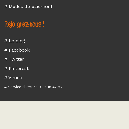
# Modes de paiement
Rejoignez-nous !
# Le blog
# Facebook
# Twitter
# Pinterest
# Vimeo
# Service client : 09 72 16 47 82