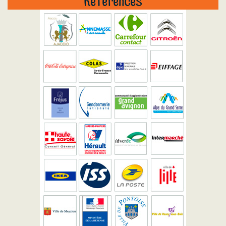
Références