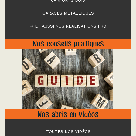
CARPORTS BOIS
GARAGES MÉTALLIQUES
⇥ ET AUSSI NOS RÉALISATIONS PRO
Nos conseils pratiques
"
Nos abris en vidéos
TOUTES NOS VIDÉOS