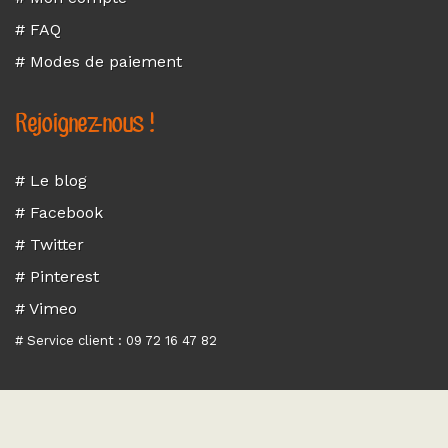
# FAQ
# Modes de paiement
Rejoignez-nous !
# Le blog
# Facebook
# Twitter
# Pinterest
# Vimeo
# Service client : 09 72 16 47 82