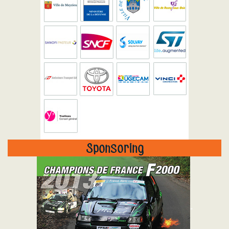
Sponsoring
"