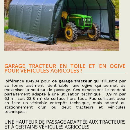
GARAGE TRACTEUR EN TOILE ET EN OGIVE
POUR VÉHICULES AGRICOLES !
Référence ID4234 pour
ce garage tracteur
qui s’illustre par
sa forme aisément identifiable, une ogive qui permet de
maximiser la hauteur de passage. Ses dimensions le rendent
parfaitement adapté à une utilisation technique : 3,9 m par
6,1 m, soit 23,8 m² de surface hors tout. Pas suffisant pour
en faire un véritable entrepôt technique, mais adapté au
stationnement d’un ou deux tracteurs et véhicules
techniques.
UNE HAUTEUR DE PASSAGE ADAPTÉE AUX TRACTEURS
ET À CERTAINS VÉHICULES AGRICOLES