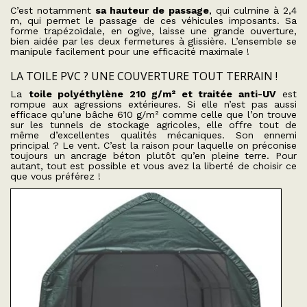
C’est notamment
sa hauteur de passage
, qui culmine à 2,4
m, qui permet le passage de ces véhicules imposants. Sa
forme trapézoïdale, en ogive, laisse une grande ouverture,
bien aidée par les deux fermetures à glissière. L’ensemble se
manipule facilement pour une efficacité maximale !
LA TOILE PVC ? UNE COUVERTURE TOUT TERRAIN !
La
toile polyéthylène 210 g/m² et traitée anti-UV
est
rompue aux agressions extérieures. Si elle n’est pas aussi
efficace qu’une bâche 610 g/m² comme celle que l’on trouve
sur les tunnels de stockage agricoles, elle offre tout de
même d’excellentes qualités mécaniques. Son ennemi
principal ? Le vent. C’est la raison pour laquelle on préconise
toujours un ancrage béton plutôt qu’en pleine terre. Pour
autant, tout est possible et vous avez la liberté de choisir ce
que vous préférez !