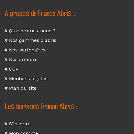
A propos de France Abris :
# Qui sommes-nous ?
# Nos gammes d'abris
# Nos partenaires
# Nos auteurs
# CGV
# Mentions légales
# Plan du site
Les services France Abris :
# S'inscrire
# Mon compte