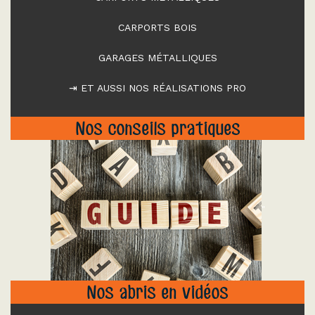
CARPORTS BOIS
GARAGES MÉTALLIQUES
⇥ ET AUSSI NOS RÉALISATIONS PRO
Nos conseils pratiques
"
Nos abris en vidéos