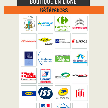
Références