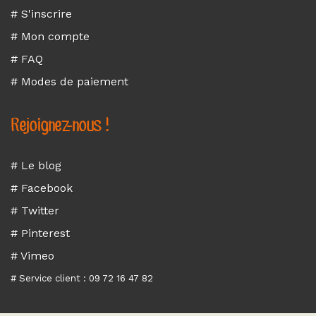
# S'inscrire
# Mon compte
# FAQ
# Modes de paiement
Rejoignez-nous !
# Le blog
# Facebook
# Twitter
# Pinterest
# Vimeo
# Service client : 09 72 16 47 82