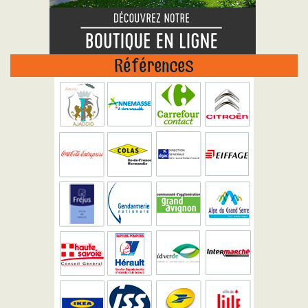
Références