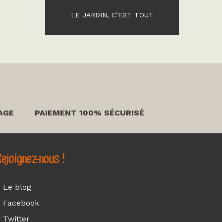
LE JARDIN, C’EST TOUT
AGE
PAIEMENT 100% SÉCURISÉ
ejoignez-nous !
 Le blog
 Facebook
 Twitter