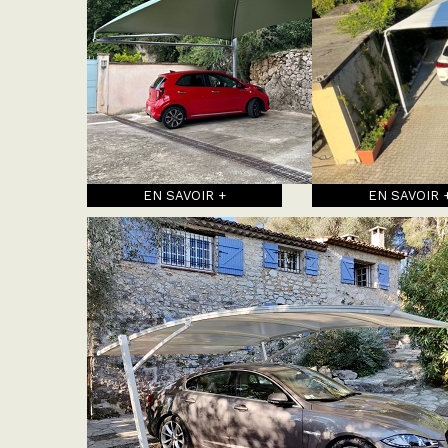
EN SAVOIR +
EN SAVOIR 