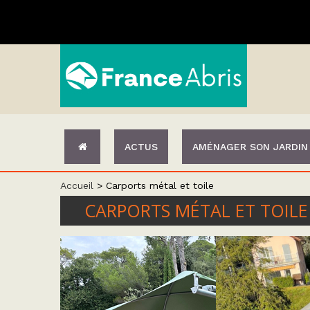
ACTUS
AMÉNAGER SON JARDIN
Accueil
>
Carports métal et toile
CARPORTS MÉTAL ET TOILE