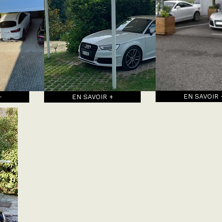
EN SAVOIR 
+
EN SAVOIR +