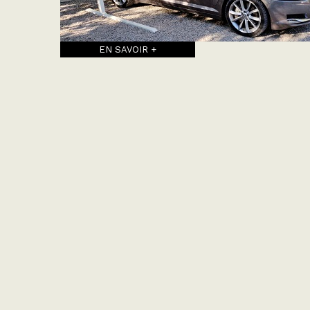
EN SAVOIR +