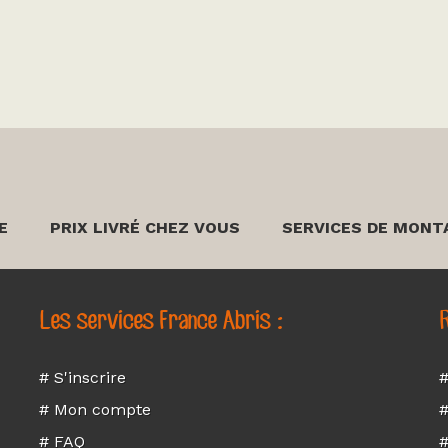
E
PRIX LIVRÉ CHEZ VOUS
SERVICES DE MONT
Les services France Abris :
R
# S'inscrire
#
# Mon compte
#
# FAQ
#