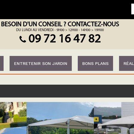
BESOIN D'UN CONSEIL ? CONTACTEZ-NOUS
DU LUNDI AU VENDREDI - 9H00 > 12H00 - 14H00 > 19H00
09 72 16 47 82
ENTRETENIR SON JARDIN
BONS PLANS
RÉAL