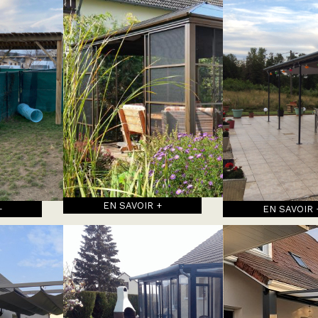
EN SAVOIR +
+
EN SAVOIR 