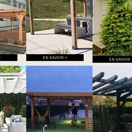
+
EN SAVOIR +
EN SAVOIR 