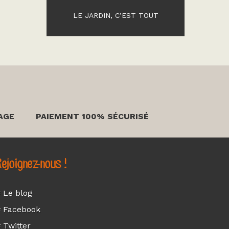
LE JARDIN, C’EST TOUT
AGE
PAIEMENT 100% SÉCURISÉ
ejoignez-nous !
 Le blog
 Facebook
 Twitter