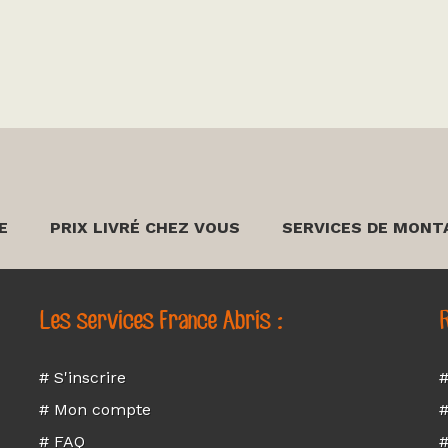
E
PRIX LIVRÉ CHEZ VOUS
SERVICES DE MONT
Les services France Abris :
R
# S'inscrire
#
# Mon compte
#
# FAQ
#