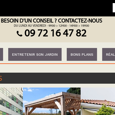
BESOIN D'UN CONSEIL ? CONTACTEZ-NOUS
DU LUNDI AU VENDREDI - 9H00 > 12H00 - 14H00 > 19H00
09 72 16 47 82
ENTRETENIR SON JARDIN
BONS PLANS
RÉAL
S