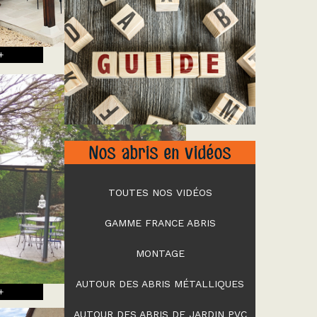
+
"
Nos abris en vidéos
TOUTES NOS VIDÉOS
GAMME FRANCE ABRIS
MONTAGE
AUTOUR DES ABRIS MÉTALLIQUES
+
AUTOUR DES ABRIS DE JARDIN PVC