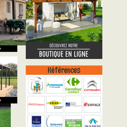
+
"
Références
+