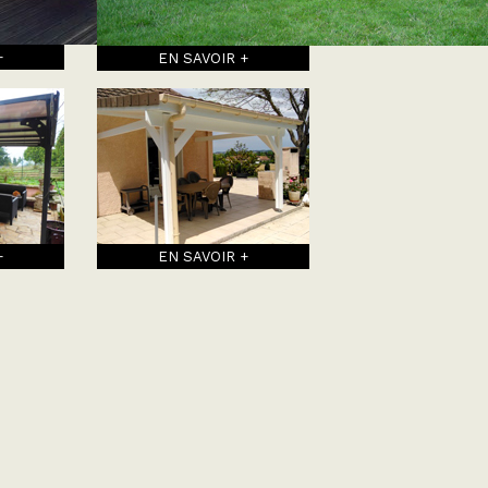
+
EN SAVOIR +
+
EN SAVOIR +