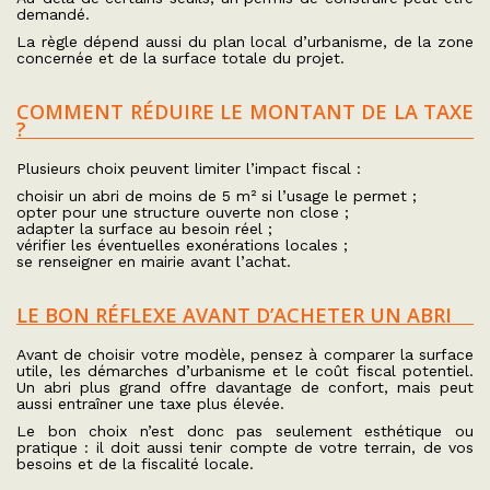
demandé.
La règle dépend aussi du plan local d’urbanisme, de la zone
concernée et de la surface totale du projet.
COMMENT RÉDUIRE LE MONTANT DE LA TAXE
?
Plusieurs choix peuvent limiter l’impact fiscal :
choisir un abri de moins de 5 m² si l’usage le permet ;
opter pour une structure ouverte non close ;
adapter la surface au besoin réel ;
vérifier les éventuelles exonérations locales ;
se renseigner en mairie avant l’achat.
LE BON RÉFLEXE AVANT D’ACHETER UN ABRI
Avant de choisir votre modèle, pensez à comparer la surface
utile, les démarches d’urbanisme et le coût fiscal potentiel.
Un abri plus grand offre davantage de confort, mais peut
aussi entraîner une taxe plus élevée.
Le bon choix n’est donc pas seulement esthétique ou
pratique : il doit aussi tenir compte de votre terrain, de vos
besoins et de la fiscalité locale.