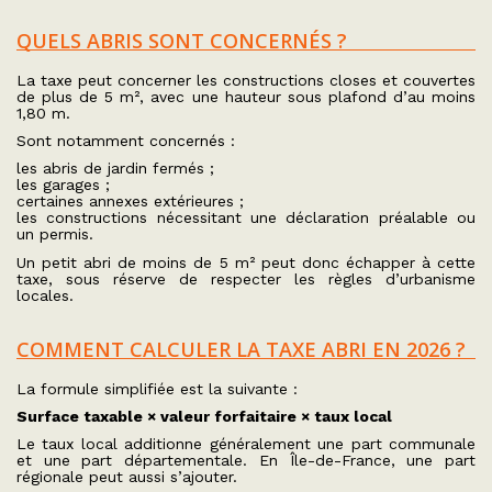
QUELS ABRIS SONT CONCERNÉS ?
La taxe peut concerner les constructions closes et couvertes
de plus de 5 m², avec une hauteur sous plafond d’au moins
1,80 m.
Sont notamment concernés :
les abris de jardin fermés ;
les garages ;
certaines annexes extérieures ;
les constructions nécessitant une déclaration préalable ou
un permis.
Un petit abri de moins de 5 m² peut donc échapper à cette
taxe, sous réserve de respecter les règles d’urbanisme
locales.
COMMENT CALCULER LA TAXE ABRI EN 2026 ?
La formule simplifiée est la suivante :
Surface taxable × valeur forfaitaire × taux local
Le taux local additionne généralement une part communale
et une part départementale. En Île-de-France, une part
régionale peut aussi s’ajouter.