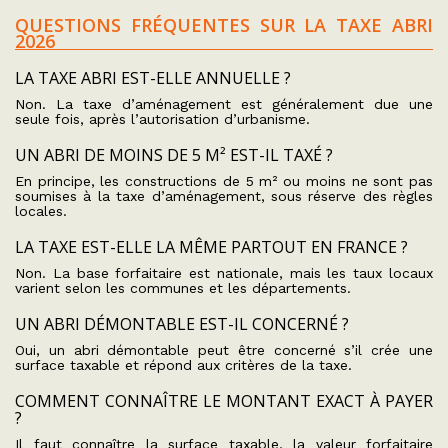
QUESTIONS FRÉQUENTES SUR LA TAXE ABRI
2026
LA TAXE ABRI EST-ELLE ANNUELLE ?
Non. La taxe d’aménagement est généralement due une
seule fois, après l’autorisation d’urbanisme.
UN ABRI DE MOINS DE 5 M² EST-IL TAXÉ ?
En principe, les constructions de 5 m² ou moins ne sont pas
soumises à la taxe d’aménagement, sous réserve des règles
locales.
LA TAXE EST-ELLE LA MÊME PARTOUT EN FRANCE ?
Non. La base forfaitaire est nationale, mais les taux locaux
varient selon les communes et les départements.
UN ABRI DÉMONTABLE EST-IL CONCERNÉ ?
Oui, un abri démontable peut être concerné s’il crée une
surface taxable et répond aux critères de la taxe.
COMMENT CONNAÎTRE LE MONTANT EXACT À PAYER
?
Il faut connaître la surface taxable, la valeur forfaitaire