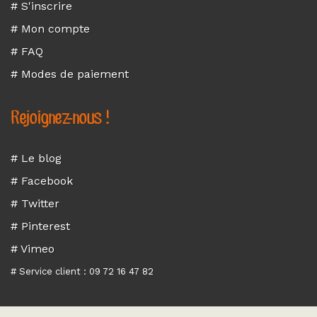
# S'inscrire
# Mon compte
# FAQ
# Modes de paiement
Rejoignez-nous !
# Le blog
# Facebook
# Twitter
# Pinterest
# Vimeo
# Service client : 09 72 16 47 82