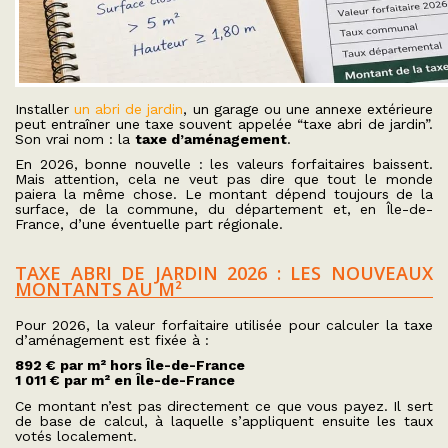
Installer
un abri de jardin
, un garage ou une annexe extérieure
peut entraîner une taxe souvent appelée “taxe abri de jardin”.
Son vrai nom : la
taxe d’aménagement
.
En 2026, bonne nouvelle : les valeurs forfaitaires baissent.
Mais attention, cela ne veut pas dire que tout le monde
paiera la même chose. Le montant dépend toujours de la
surface, de la commune, du département et, en Île-de-
France, d’une éventuelle part régionale.
TAXE ABRI DE JARDIN 2026 : LES NOUVEAUX
MONTANTS AU M²
Pour 2026, la valeur forfaitaire utilisée pour calculer la taxe
d’aménagement est fixée à :
892 € par m² hors Île-de-France
1 011 € par m² en Île-de-France
Ce montant n’est pas directement ce que vous payez. Il sert
de base de calcul, à laquelle s’appliquent ensuite les taux
votés localement.