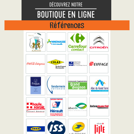
Références