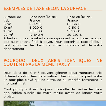
EXEMPLES DE TAXE SELON LA SURFACE
Surface de
Base hors Île-de-
Base en Île-de-
l’abri
France
France
6 m²
5 352 €
6 066 €
10 m²
8 920 €
10 110 €
15 m²
13 380 €
15 165 €
20 m²
17 840 €
20 220 €
Attention : ces montants correspondent à la base taxable,
pas au montant final à payer. Pour obtenir la taxe réelle, il
faut appliquer les taux de votre commune et de votre
département.
POURQUOI DEUX ABRIS IDENTIQUES NE
COÛTENT PAS LA MÊME TAXE ?
Deux abris de 10 m² peuvent générer deux montants très
différents selon leur localisation. Une commune peut voter
un taux plus élevé qu’une autre, ce qui modifie fortement le
montant final.
C’est pourquoi il est toujours conseillé de vérifier les taux
applicables auprès de votre mairie avant de lancer votre
projet.