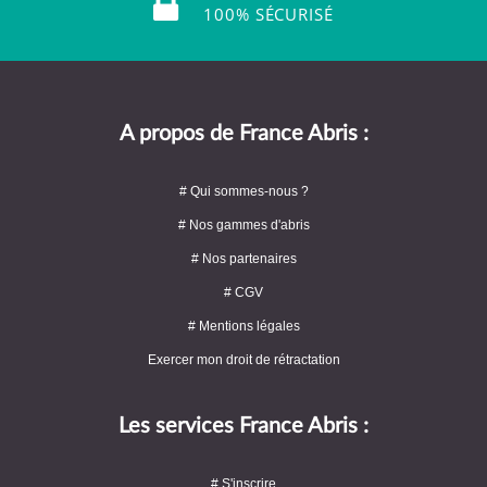
100% SÉCURISÉ
A propos de France Abris :
# Qui sommes-nous ?
# Nos gammes d'abris
# Nos partenaires
# CGV
# Mentions légales
Exercer mon droit de rétractation
Les services France Abris :
# S'inscrire