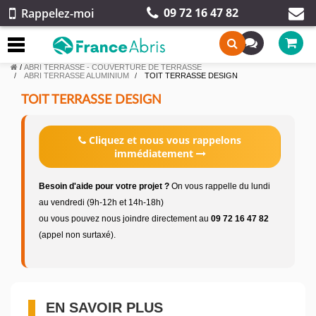
09 72 16 47 82
Rappelez-moi
/
ABRI TERRASSE - COUVERTURE DE TERRASSE
ABRI TERRASSE ALUMINIUM
TOIT TERRASSE DESIGN
TOIT TERRASSE DESIGN
Cliquez et nous vous rappelons
immédiatement
Besoin d'aide pour votre projet ?
On vous rappelle du lundi
au vendredi (9h-12h et 14h-18h)
ou vous pouvez nous joindre directement au
09 72 16 47 82
(appel non surtaxé).
EN SAVOIR PLUS