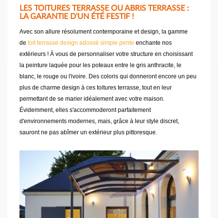
LES TOITURES TERRASSE OU ABRIS TERRASSE :
LA GARANTIE D'UN ÉTÉ FESTIF !
Avec son allure résolument contemporaine et design, la gamme
de
toit terrasse design adossé simple pente
enchante nos
extérieurs ! À vous de personnaliser votre structure en choisissant
la peinture laquée pour les poteaux entre le gris anthracite, le
blanc, le rouge ou l'ivoire. Des coloris qui donneront encore un peu
plus de charme design à ces toitures terrasse, tout en leur
permettant de se marier idéalement avec votre maison.
Évidemment, elles s'accommoderont parfaitement
d'environnements modernes, mais, grâce à leur style discret,
sauront ne pas abîmer un extérieur plus pittoresque.