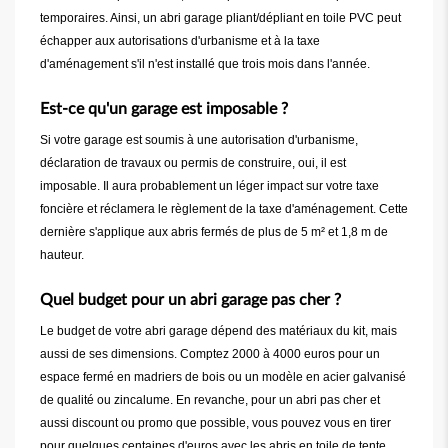
temporaires. Ainsi, un abri garage pliant/dépliant en toile PVC peut
échapper aux autorisations d'urbanisme et à la taxe
d'aménagement s'il n'est installé que trois mois dans l'année.
Est-ce qu'un garage est imposable ?
Si votre garage est soumis à une autorisation d'urbanisme,
déclaration de travaux ou permis de construire, oui, il est
imposable. Il aura probablement un léger impact sur votre taxe
foncière et réclamera le règlement de la taxe d'aménagement. Cette
dernière s'applique aux abris fermés de plus de 5 m² et 1,8 m de
hauteur.
Quel budget pour un abri garage pas cher ?
Le budget de votre abri garage dépend des matériaux du kit, mais
aussi de ses dimensions. Comptez 2000 à 4000 euros pour un
espace fermé en madriers de bois ou un modèle en acier galvanisé
de qualité ou zincalume. En revanche, pour un abri pas cher et
aussi discount ou promo que possible, vous pouvez vous en tirer
pour quelques centaines d'euros avec les abris en toile de tente.