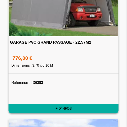
GARAGE PVC GRAND PASSAGE - 22.57M2
776,00 €
Dimensions : 3.70 x 6.10 M
Référence :
ID6393
+ D'INFOS