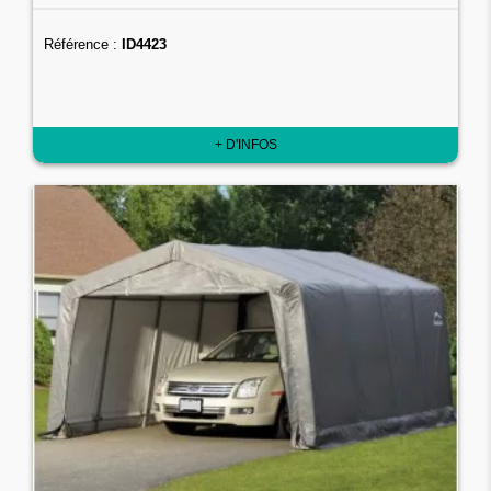
Référence :
ID4423
+ D'INFOS