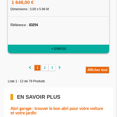
1 648,00 €
Dimensions : 3.00 x 5.96 M
Référence :
ID254
+ D'INFOS
1
2
3
Afficher tout
Liste 1 - 12 de 79 Produits
EN SAVOIR PLUS
Abri garage : trouver le bon abri pour votre voiture
et votre jardin