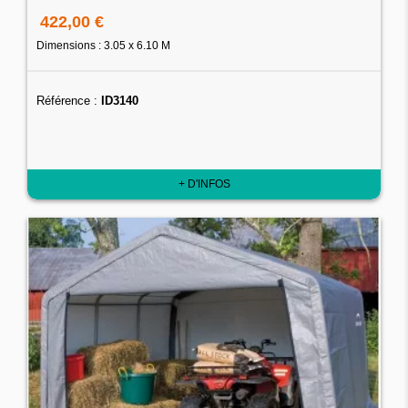
422,00 €
Dimensions : 3.05 x 6.10 M
Référence :
ID3140
+ D'INFOS