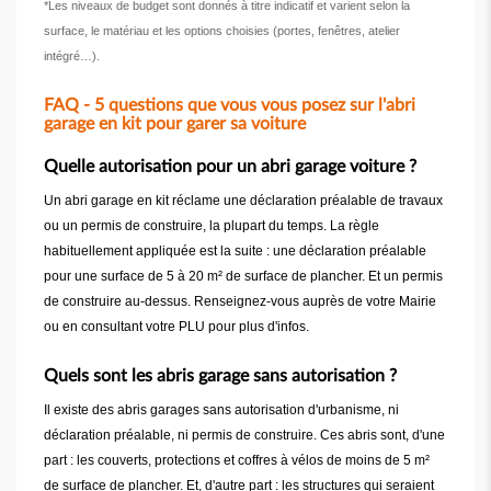
*Les niveaux de budget sont donnés à titre indicatif et varient selon la
surface, le matériau et les options choisies (portes, fenêtres, atelier
intégré…).
FAQ - 5 questions que vous vous posez sur l'abri
garage en kit pour garer sa voiture
Quelle autorisation pour un abri garage voiture ?
Un abri garage en kit réclame une déclaration préalable de travaux
ou un permis de construire, la plupart du temps. La règle
habituellement appliquée est la suite : une déclaration préalable
pour une surface de 5 à 20 m² de surface de plancher. Et un permis
de construire au-dessus. Renseignez-vous auprès de votre Mairie
ou en consultant votre PLU pour plus d'infos.
Quels sont les abris garage sans autorisation ?
Il existe des abris garages sans autorisation d'urbanisme, ni
déclaration préalable, ni permis de construire. Ces abris sont, d'une
part : les couverts, protections et coffres à vélos de moins de 5 m²
de surface de plancher. Et, d'autre part : les structures qui seraient