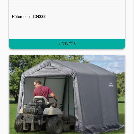
Référence :
ID4228
+ D'INFOS