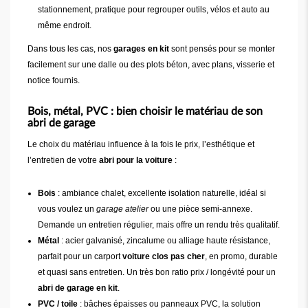
stationnement, pratique pour regrouper outils, vélos et auto au
même endroit.
Dans tous les cas, nos
garages en kit
sont pensés pour se monter
facilement sur une dalle ou des plots béton, avec plans, visserie et
notice fournis.
Bois, métal, PVC : bien choisir le matériau de son
abri de garage
Le choix du matériau influence à la fois le prix, l’esthétique et
l’entretien de votre
abri pour la voiture
:
Bois
: ambiance chalet, excellente isolation naturelle, idéal si
vous voulez un
garage atelier
ou une pièce semi-annexe.
Demande un entretien régulier, mais offre un rendu très qualitatif.
Métal
: acier galvanisé, zincalume ou alliage haute résistance,
parfait pour un carport
voiture clos pas cher
, en promo, durable
et quasi sans entretien. Un très bon ratio prix / longévité pour un
abri de garage en kit
.
PVC / toile
: bâches épaisses ou panneaux PVC, la solution