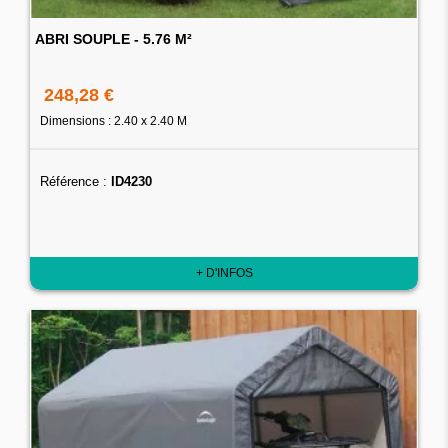
ABRI SOUPLE - 5.76 M²
248,28 €
Dimensions : 2.40 x 2.40 M
Référence :
ID4230
+ D'INFOS