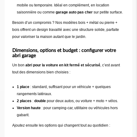
mobile ou temporaire. Idéal en complément, en location
saisonnière ou comme
garage auto pas cher
sur petite surface.
Besoin d’un compromis ? Nos modèles bois + métal ou pierre +
bois offrent un design travaillé avec une structure solide, parfaite
pour valoriser la maison autant que le jardin.
Dimensions, options et budget : configurer votre
abri garage
Un bon
abri pour la voiture en kit fermé et sécurisé
, c’est avant
tout des dimensions bien choisies :
1 place
: standard, suffisant pour un véhicule + quelques
rangements latéraux.
2 places
:
double
pour deux autos, ou voiture + moto + vélos.
Version haute
: pour camping-car, utilitaire ou véhicules hors
gabarit.
Ajoutez ensuite les options qui changent tout au quotidien :