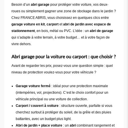
Besoin d’un
abri garage
pour protéger votre voiture, vos deux-
roues ou simplement gagner une zone de stockage dans le jardin ?
Chez FRANCE ABRIS, vous choisissez en quelques clics entre
garage voiture en kit
,
carport
et
abri de jardin avec espace de
stationnement
, en bois, métal ou PVC. L’idée : un
abri de garage
qui s’adapte à votre terrain, à votre budget… et à votre façon de
vivre dehors.
Abri garage pour la voiture ou carport : que choisir ?
Avant de regarder les prix, posez-vous une question simple : quel
niveau de protection voulez-vous pour votre véhicule ?
Garage voiture fermé
: idéal pour une protection maximale
(intempéries, vol, projections). C’est le choix confort pour un
véhicule principal ou une voiture de collection.
Carport / couvert à voiture
: structure ouverte, parfaite si vous
cherchez surtout à protéger du soleil, de la grêle et des pluies
battantes, avec un budget plus light.
Abri de jardin + place voiture
: un
abri
combinant rangement et