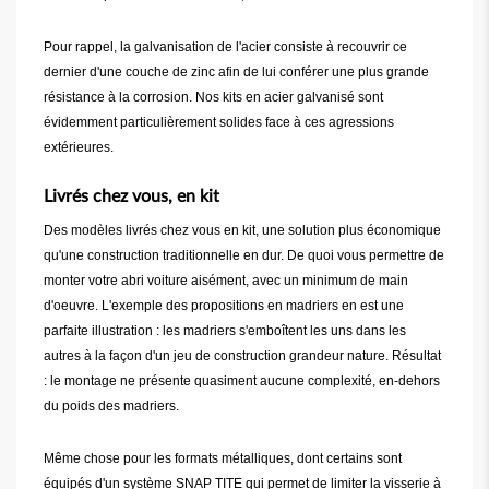
Pour rappel, la galvanisation de l'acier consiste à recouvrir ce
dernier d'une couche de zinc afin de lui conférer une plus grande
résistance à la corrosion. Nos kits en acier galvanisé sont
évidemment particulièrement solides face à ces agressions
extérieures.
Livrés chez vous, en kit
Des modèles livrés chez vous en kit, une solution plus économique
qu'une construction traditionnelle en dur. De quoi vous permettre de
monter votre abri voiture aisément, avec un minimum de main
d'oeuvre. L'exemple des propositions en madriers en est une
parfaite illustration : les madriers s'emboîtent les uns dans les
autres à la façon d'un jeu de construction grandeur nature. Résultat
: le montage ne présente quasiment aucune complexité, en-dehors
du poids des madriers.
Même chose pour les formats métalliques, dont certains sont
équipés d'un système SNAP TITE qui permet de limiter la visserie à