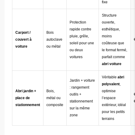
fixe
Structure
Protection
ouverte,
rapide contre
esthétique,
Carport /
Bois
pluie, grêle,
moins
couvert à
autoclave
soleil pour une
coûteuse que
voiture
ou métal
ou deux
le format fermé,
voitures
parfait comme
abri voiture
Véritable
abri
Jardin + voiture
polyvalent
,
: rangement
Abri jardin +
Bois,
optimise
outils +
place de
métal ou
l’espace
stationnement
stationnement
composite
extérieur, idéal
sur la même
pour les petits
zone
terrains