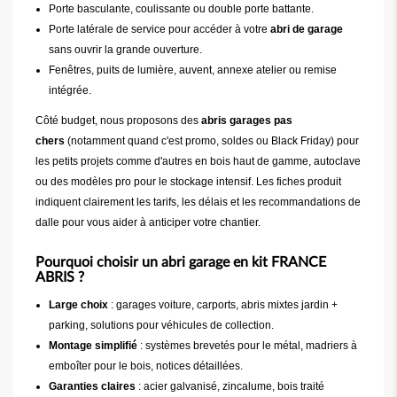
Porte basculante, coulissante ou double porte battante.
Porte latérale de service pour accéder à votre
abri de garage
sans ouvrir la grande ouverture.
Fenêtres, puits de lumière, auvent, annexe atelier ou remise
intégrée.
Côté budget, nous proposons des
abris garages pas
chers
(notamment quand c'est promo, soldes ou Black Friday) pour
les petits projets comme d'autres en bois haut de gamme, autoclave
ou des modèles pro pour le stockage intensif. Les fiches produit
indiquent clairement les tarifs, les délais et les recommandations de
dalle pour vous aider à anticiper votre chantier.
Pourquoi choisir un abri garage en kit FRANCE
ABRIS ?
Large choix
: garages voiture, carports, abris mixtes jardin +
parking, solutions pour véhicules de collection.
Montage simplifié
: systèmes brevetés pour le métal, madriers à
emboîter pour le bois, notices détaillées.
Garanties claires
: acier galvanisé, zincalume, bois traité