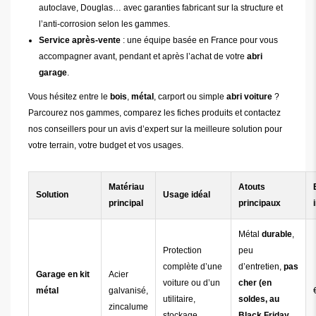
autoclave, Douglas… avec garanties fabricant sur la structure et
l’anti-corrosion selon les gammes.
Service après-vente
: une équipe basée en France pour vous
accompagner avant, pendant et après l’achat de votre
abri
garage
.
Vous hésitez entre le
bois
,
métal
, carport ou simple
abri voiture
?
Parcourez nos gammes, comparez les fiches produits et contactez
nos conseillers pour un avis d’expert sur la meilleure solution pour
votre terrain, votre budget et vos usages.
Matériau
Atouts
Solution
Usage idéal
principal
principaux
Métal
durable
,
Protection
peu
complète d’une
d’entretien,
pas
Garage en kit
Acier
voiture ou d’un
cher (en
métal
galvanisé,
utilitaire,
soldes, au
zincalume
stockage
Black Friday