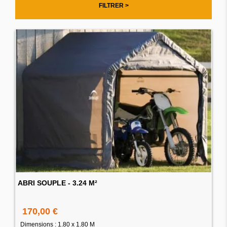
FILTRER >
ABRI SOUPLE - 3.24 M²
170,00 €
Dimensions : 1.80 x 1.80 M