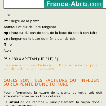
– Si…
P°
: degré de la pente
Arctan
: valeur de l’arc tangente
Hp
: hauteur du pan de toit, de la base du toit à son faîte
Lp
: largeur de la base du même pan de toit
∏
: pi
Alors…
P° = 180 X ARCTAN (HP / LP) / ∏
Pour mieux comprendre le calcul d’une pente de toit pour un
abri de jardin ou une habitation…
QUELS SONT LES FACTEURS QUI INFLUENT
SUR LA PENTE D’UNE TOITURE ?
Pour information, la nature de la pente de votre toit doit
être déterminée selon trois critères :
La
situation
de l’édifice – principalement, la façon dont il
est exposé au vent ;