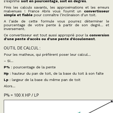
s’exprime
soit en pourcentage, soit en degrés
.
Finis les calculs savants, les approximations et les erreurs
malvenues ! France Abris vous fournit un
convertisseur
simple et fiable
pour connaître l’inclinaison d’un toit.
A l’aide de cette formule vous pourrez déterminer le
pourcentage de votre pente à partir de son degré… et
inversement.
Ce convertisseur est tout aussi approprié pour la
conversion
d’une pente d’accès ou d’une pente d’écoulement
.
OUTIL DE CALCUL :
Pour les matheux, qui préfèrent poser leur calcul…
– Si…
P%
: pourcentage de la pente
Hp
: hauteur du pan de toit, de la base du toit à son faîte
Lp
: largeur de la base du même pan de toit
Alors…
P% = 100 X HP / LP