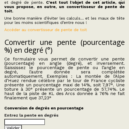
et degré de pente.
C’est tout l’objet de cet article, qui
vous propose, en outre, un convertisseur de pente de
toit.
Une bonne manière d’éviter les calculs… et les maux de tête
pour les moins scientifiques d’entre nous !
Accéder au convertisseur de pente de toit
Convertir une pente (pourcentage
%) en degré (°)
Ce formulaire vous permet de convertir une pente
(pourcentage) en angle (degré), et inversement.
Saississez le pourcentage de pente ou l’angle en
degré, l’autre donnée sera complétée
automatiquement. Exemples : La montée de l’Alpe
d’Huez rendue célèbre par le tour de France cycliste
présente un pourcentage maxi de 14%, soit 7,97°. Une
toiture à 30° présente un pourcentage de 57,74%. Le
haut de la piste de KL des Arcs donnée à 76% ne fait
finalement que 37,23°
Conversion de degrés en pourcentage
Entrez la pente en
degrés