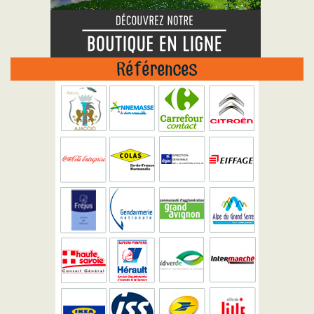
Références