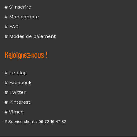
# S'inscrire
# Mon compte
# FAQ
# Modes de paiement
Rejoignez-nous !
# Le blog
# Facebook
# Twitter
# Pinterest
# Vimeo
# Service client : 09 72 16 47 82