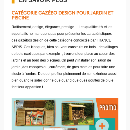
EN SAVOIR PLUS
CATÉGORIE GAZÉBO DESIGN POUR JARDIN ET
PISCINE
Raffinement, design, élégance, prestige… Les qualificatifs et les
superlatifs ne manquent pas pour présenter les caractéristiques
des gazébos design de cette catégorie concoctée par FRANCE
ABRIS. Ces kiosques, bien souvent construits en bois - des alliages
de bois exotiques par exemple -, trouvent leur place au coeur des
jardins et au bord des piscines. On peut y installer son salon de
jardin, des canapés ou, carrément, de gros matelas pour faire une
sieste à l'ombre. De quoi profiter pleinement de son extérieur aussi
bien quand le soleil donne que quand quelques gouttes de pluie
font leur apparition !