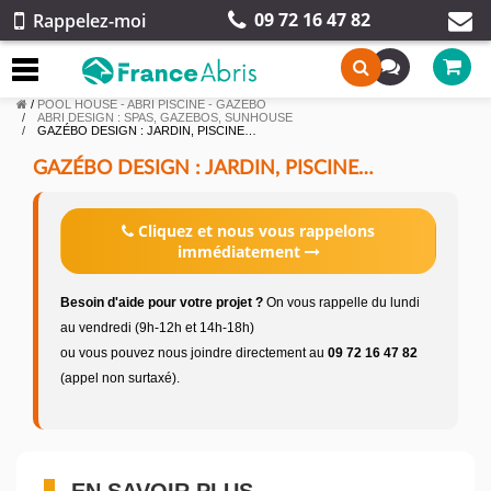
09 72 16 47 82
Rappelez-moi
/
POOL HOUSE - ABRI PISCINE - GAZEBO
ABRI DESIGN : SPAS, GAZEBOS, SUNHOUSE
GAZÉBO DESIGN : JARDIN, PISCINE…
GAZÉBO DESIGN : JARDIN, PISCINE…
Cliquez et nous vous rappelons
immédiatement
Besoin d'aide pour votre projet ?
On vous rappelle du lundi
au vendredi (9h-12h et 14h-18h)
ou vous pouvez nous joindre directement au
09 72 16 47 82
(appel non surtaxé).