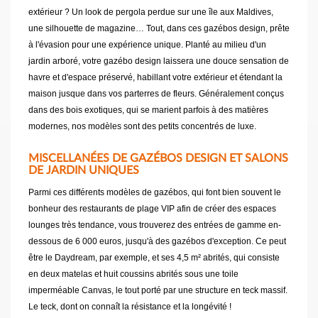
extérieur ? Un look de pergola perdue sur une île aux Maldives,
une silhouette de magazine… Tout, dans ces gazébos design, prête
à l'évasion pour une expérience unique. Planté au milieu d'un
jardin arboré, votre gazébo design laissera une douce sensation de
havre et d'espace préservé, habillant votre extérieur et étendant la
maison jusque dans vos parterres de fleurs. Généralement conçus
dans des bois exotiques, qui se marient parfois à des matières
modernes, nos modèles sont des petits concentrés de luxe.
MISCELLANÉES DE GAZÉBOS DESIGN ET SALONS
DE JARDIN UNIQUES
Parmi ces différents modèles de gazébos, qui font bien souvent le
bonheur des restaurants de plage VIP afin de créer des espaces
lounges très tendance, vous trouverez des entrées de gamme en-
dessous de 6 000 euros, jusqu'à des gazébos d'exception. Ce peut
être le Daydream, par exemple, et ses 4,5 m² abrités, qui consiste
en deux matelas et huit coussins abrités sous une toile
imperméable Canvas, le tout porté par une structure en teck massif.
Le teck, dont on connaît la résistance et la longévité !