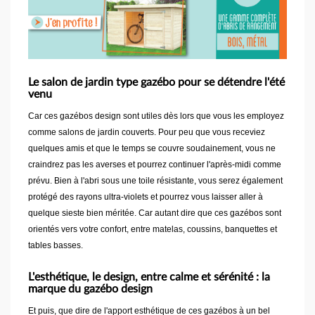
Le salon de jardin type gazébo pour se détendre l'été
venu
Car ces gazébos design sont utiles dès lors que vous les employez
comme salons de jardin couverts. Pour peu que vous receviez
quelques amis et que le temps se couvre soudainement, vous ne
craindrez pas les averses et pourrez continuer l'après-midi comme
prévu. Bien à l'abri sous une toile résistante, vous serez également
protégé des rayons ultra-violets et pourrez vous laisser aller à
quelque sieste bien méritée. Car autant dire que ces gazébos sont
orientés vers votre confort, entre matelas, coussins, banquettes et
tables basses.
L'esthétique, le design, entre calme et sérénité : la
marque du gazébo design
Et puis, que dire de l'apport esthétique de ces gazébos à un bel