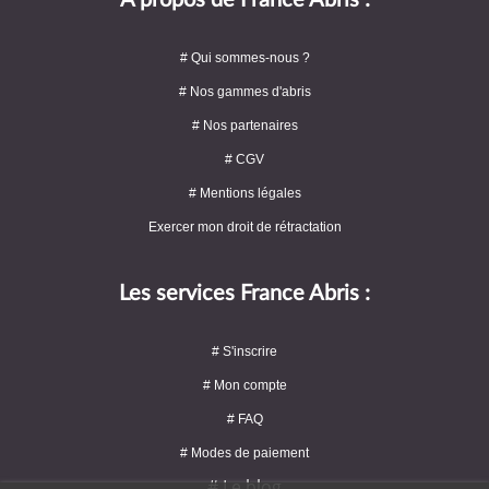
A propos de France Abris :
# Qui sommes-nous ?
# Nos gammes d'abris
# Nos partenaires
# CGV
# Mentions légales
Exercer mon droit de rétractation
Les services France Abris :
# S'inscrire
# Mon compte
# FAQ
# Modes de paiement
# Le blog