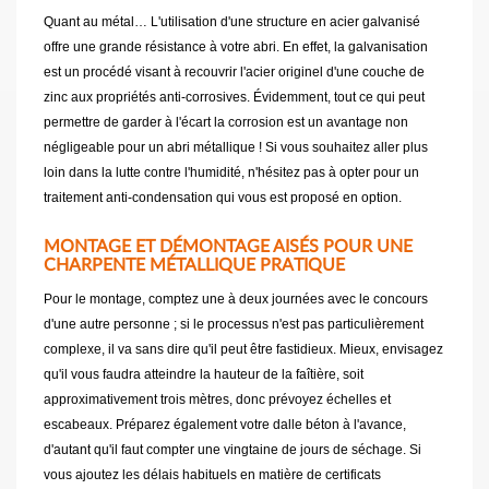
Quant au métal… L'utilisation d'une structure en acier galvanisé
offre une grande résistance à votre abri. En effet, la galvanisation
est un procédé visant à recouvrir l'acier originel d'une couche de
zinc aux propriétés anti-corrosives. Évidemment, tout ce qui peut
permettre de garder à l'écart la corrosion est un avantage non
négligeable pour un abri métallique ! Si vous souhaitez aller plus
loin dans la lutte contre l'humidité, n'hésitez pas à opter pour un
traitement anti-condensation qui vous est proposé en option.
MONTAGE ET DÉMONTAGE AISÉS POUR UNE
CHARPENTE MÉTALLIQUE PRATIQUE
Pour le montage, comptez une à deux journées avec le concours
d'une autre personne ; si le processus n'est pas particulièrement
complexe, il va sans dire qu'il peut être fastidieux. Mieux, envisagez
qu'il vous faudra atteindre la hauteur de la faîtière, soit
approximativement trois mètres, donc prévoyez échelles et
escabeaux. Préparez également votre dalle béton à l'avance,
d'autant qu'il faut compter une vingtaine de jours de séchage. Si
vous ajoutez les délais habituels en matière de certificats