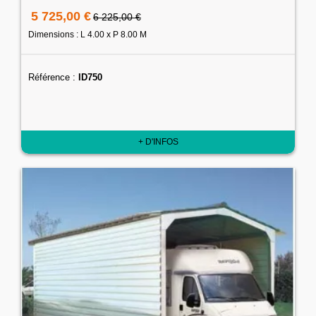
5 725,00 €
6 225,00 €
Dimensions : L 4.00 x P 8.00 M
Référence :
ID750
+ D'INFOS