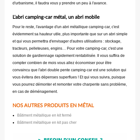
d'urbanisme, il faudra vous y prendre un peu à l'avance.
L'abri camping-car métal, un abri mobile
Pour le reste, l'avantage d'un abri métallique camping-car, c'est
évidemment sa hauteur utile, plus importante que sur un abri simple
et qui vous permettra d'envisager d'autres utilisations : stockage,
tracteurs, pelleteuses, engins… Pour votre camping-car, c'est une
solution de gardiennage rapidement rentabilisée. Il vous suffira de
compter combien de mois vous allez économiser pour être
convaincu que l'abri double pente camping-car est une solution qui
vous évitera des dépenses superflues ! Et qui vous suivra, puisque
vous pourrez démonter et remonter votre charpente sans problème,
en cas de déménagement.
NOS AUTRES PRODUITS EN MÉTAL
Bâtiment métallique en kit fermé
Bâtiment métallique en kit pas cher