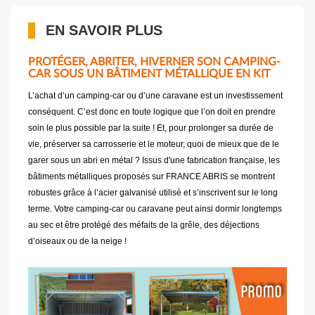
EN SAVOIR PLUS
PROTÉGER, ABRITER, HIVERNER SON CAMPING-
CAR SOUS UN BÂTIMENT MÉTALLIQUE EN KIT
L’achat d’un camping-car ou d’une caravane est un investissement
conséquent. C’est donc en toute logique que l’on doit en prendre
soin le plus possible par la suite ! Et, pour prolonger sa durée de
vie, préserver sa carrosserie et le moteur, quoi de mieux que de le
garer sous un abri en métal ? Issus d'une fabrication française, les
bâtiments métalliques proposés sur FRANCE ABRIS se montrent
robustes grâce à l’acier galvanisé utilisé et s’inscrivent sur le long
terme. Votre camping-car ou caravane peut ainsi dormir longtemps
au sec et être protégé des méfaits de la grêle, des déjections
d’oiseaux ou de la neige !