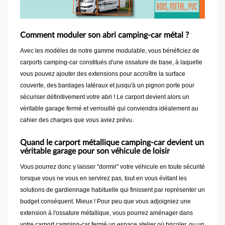
Comment moduler son abri camping-car métal ?
Avec les modèles de notre gamme modulable, vous bénéficiez de
carports camping-car constitués d'une ossature de base, à laquelle
vous pouvez ajouter des extensions pour accroître la surface
couverte, des bardages latéraux et jusqu'à un pignon porte pour
sécuriser définitivement votre abri ! Le carport devient alors un
véritable garage fermé et verrouillé qui conviendra idéalement au
cahier des charges que vous aviez prévu.
Quand le carport métallique camping-car devient un
véritable garage pour son véhicule de loisir
Vous pourrez donc y laisser "dormir" votre véhicule en toute sécurité
lorsque vous ne vous en servirez pas, tout en vous évitant les
solutions de gardiennage habituelle qui finissent par représenter un
budget conséquent. Mieux ! Pour peu que vous adjoigniez une
extension à l'ossature métallique, vous pourrez aménager dans
votre carport camping-car fermé un espace atelier où bricoler, ou un