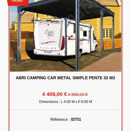
PROMO
ABRI CAMPING CAR METAL SIMPLE PENTE 32 M2
4 408,00 €
4 908,00 €
Dimensions : L 4.00 M x P 8.00 M
Référence :
ID751