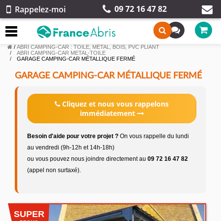
09 72 16 47 82
Rappelez-moi
/
ABRI CAMPING-CAR : TOILE, MÉTAL, BOIS, PVC PLIANT
ABRI CAMPING-CAR METAL-TOILE
GARAGE CAMPING-CAR MÉTALLIQUE FERMÉ
GARAGE CAMPING-CAR MÉTALLIQUE FERMÉ
Cliquez et nous vous rappelons
immédiatement
Besoin d'aide pour votre projet ?
On vous rappelle du lundi
au vendredi (9h-12h et 14h-18h)
ou vous pouvez nous joindre directement au
09 72 16 47 82
(appel non surtaxé).
SUPER