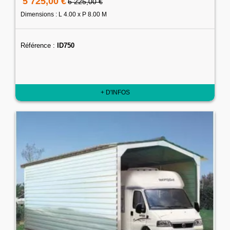
5 725,00 €
6 225,00 €
Dimensions : L 4.00 x P 8.00 M
Référence :
ID750
+ D'INFOS