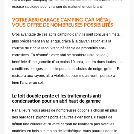
espace stockage pour y ranger du matériel encombrant.
VOTRE ABRI GARAGE CAMPING-CAR MÉTAL
VOUS OFFRE DE NOMBREUSES POSSIBILITÉS
Gros avantage de ces abris camping-car ? Ils sont conçus en métal,
plus précisément en acier qui, grâce à la galvanisation et à la
couche de zinc le recouvrant, bénéficie de propriétés anti-
corrosives. En résumé : votre abri se montrera ultra-solide (il
bénéficie d'une garantie d'au moins 10 ans), tiendra dans toutes les
conditions : orages, pluies importantes, chutes de neige, grêle… Et
résistera aux rayons ultra-violets tout comme au vent - pensez à
bien l'ancrer au sol.
Le toit double pente et les traitements anti-
condensation pour un abri haut de gamme
Par ailleurs, vous aurez de nombreuses options à choisir en plus
des bardages, pignons porte et autres extensions. Il s'agira de
définir une couleur et, si votre carport ne rivalisera pas avec les
modèles en bois sur le plan de l'esthétique, vous pourrez donc le