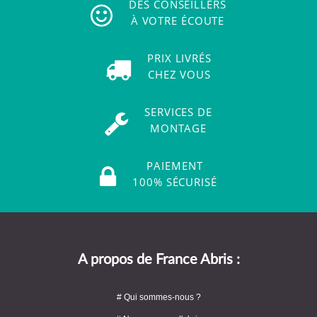
DES CONSEILLERS
À VOTRE ÉCOUTE
PRIX LIVRÉS
CHEZ VOUS
SERVICES DE
MONTAGE
PAIEMENT
100% SÉCURISÉ
A propos de France Abris :
# Qui sommes-nous ?