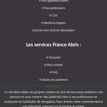
# Nos gammes d'abris
# Nos partenaires
# CGV
# Mentions légales
Exercer mon droit de rétractation
Les services France Abris :
# S'inscrire
# Mon compte
# FAQ
# Modes de paiement
# Le blog
Ce site Web utilise ses propres cookies et ceux de tiers pour améliorer nos
# Plan du site
services et vous montrer des publicités liées à vos préférences en
analysant vos habitudes de navigation. Pour donner votre consentement à
son utilisation, appuyez sur le bouton Accepter.