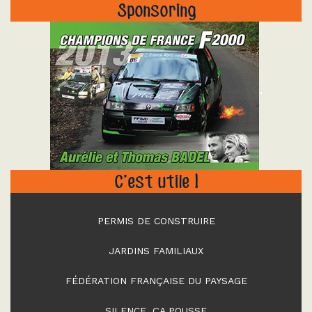
Sponsoring
"
C’est utile !
PERMIS DE CONSTRUIRE
JARDINS FAMILIAUX
FÉDÉRATION FRANÇAISE DU PAYSAGE
SILENCE, ÇA POUSSE