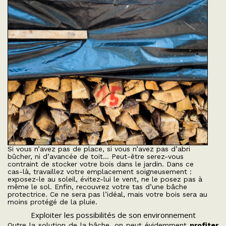
Si vous n’avez pas de place, si vous n’avez pas d’abri
bûcher, ni d’avancée de toit… Peut-être serez-vous
contraint de stocker votre bois dans le jardin. Dans ce
cas-là, travaillez votre emplacement soigneusement :
exposez-le au soleil, évitez-lui le vent, ne le posez pas à
même le sol. Enfin, recouvrez votre tas d’une bâche
protectrice. Ce ne sera pas l’idéal, mais votre bois sera au
moins protégé de la pluie.
Exploiter les possibilités de son environnement
Outre la solution de la bâche, on peut évidemment
profiter