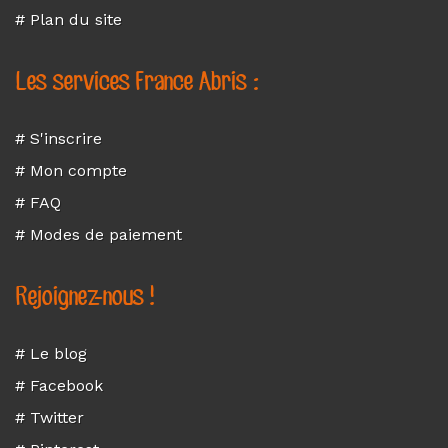
# Plan du site
Les services France Abris :
# S'inscrire
# Mon compte
# FAQ
# Modes de paiement
Rejoignez-nous !
# Le blog
# Facebook
# Twitter