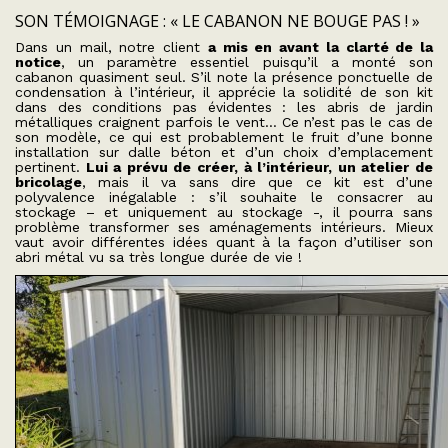
SON TÉMOIGNAGE : « LE CABANON NE BOUGE PAS ! »
Dans un mail, notre client
a mis en avant la clarté de la
notice
, un paramètre essentiel puisqu’il a monté son
cabanon quasiment seul. S’il note la présence ponctuelle de
condensation à l’intérieur, il apprécie la solidité de son kit
dans des conditions pas évidentes : les abris de jardin
métalliques craignent parfois le vent… Ce n’est pas le cas de
son modèle, ce qui est probablement le fruit d’une bonne
installation sur dalle béton et d’un choix d’emplacement
pertinent.
Lui a prévu de créer, à l’intérieur, un atelier de
bricolage
, mais il va sans dire que ce kit est d’une
polyvalence inégalable : s’il souhaite le consacrer au
stockage – et uniquement au stockage -, il pourra sans
problème transformer ses aménagements intérieurs. Mieux
vaut avoir différentes idées quant à la façon d’utiliser son
abri métal vu sa très longue durée de vie !