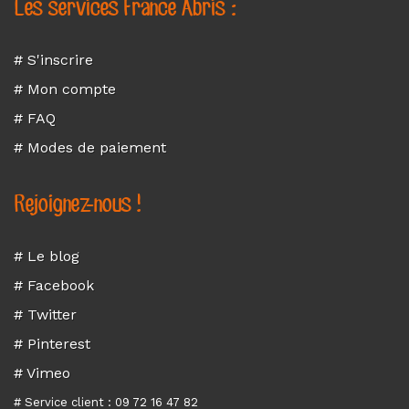
Les services France Abris :
# S'inscrire
# Mon compte
# FAQ
# Modes de paiement
Rejoignez-nous !
# Le blog
# Facebook
# Twitter
# Pinterest
# Vimeo
# Service client : 09 72 16 47 82