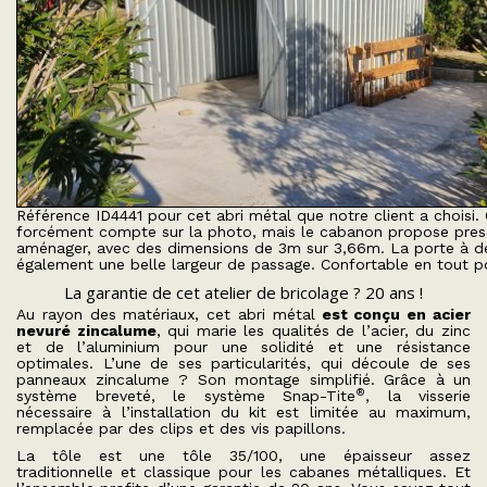
Référence ID4441 pour cet abri métal que notre client a choisi.
forcément compte sur la photo, mais le cabanon propose pres
aménager, avec des dimensions de 3m sur 3,66m. La porte à de
également une belle largeur de passage. Confortable en tout po
La garantie de cet atelier de bricolage ? 20 ans !
Au rayon des matériaux, cet abri métal
est conçu en acier
nevuré zincalume
, qui marie les qualités de l’acier, du zinc
et de l’aluminium pour une solidité et une résistance
optimales. L’une de ses particularités, qui découle de ses
panneaux zincalume ? Son montage simplifié. Grâce à un
®
système breveté, le système Snap-Tite
, la visserie
nécessaire à l’installation du kit est limitée au maximum,
remplacée par des clips et des vis papillons.
La tôle est une tôle 35/100, une épaisseur assez
traditionnelle et classique pour les cabanes métalliques. Et