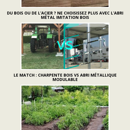
DU BOIS OU DE L’ACIER ? NE CHOISISSEZ PLUS AVEC L’ABRI
MÉTAL IMITATION BOIS
LE MATCH : CHARPENTE BOIS VS ABRI MÉTALLIQUE
MODULABLE