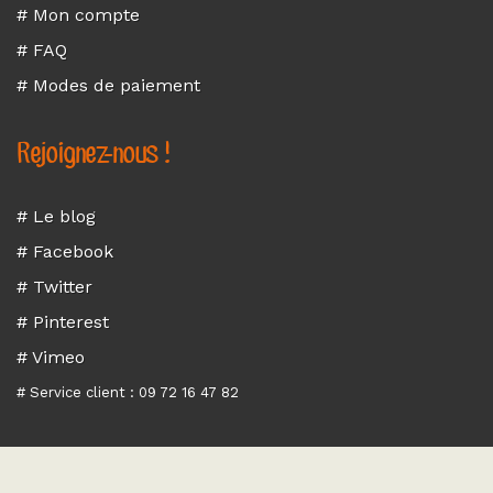
# Mon compte
# FAQ
# Modes de paiement
Rejoignez-nous !
# Le blog
# Facebook
# Twitter
# Pinterest
# Vimeo
# Service client : 09 72 16 47 82