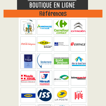
Références