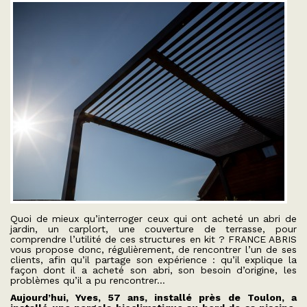
Quoi de mieux qu’interroger ceux qui ont acheté un abri de
jardin, un carplort, une couverture de terrasse, pour
comprendre l’utilité de ces structures en kit ? FRANCE ABRIS
vous propose donc, régulièrement, de rencontrer l’un de ses
clients, afin qu’il partage son expérience : qu’il explique la
façon dont il a acheté son abri, son besoin d’origine, les
problèmes qu’il a pu rencontrer…
Aujourd’hui, Yves, 57 ans, installé près de Toulon, a