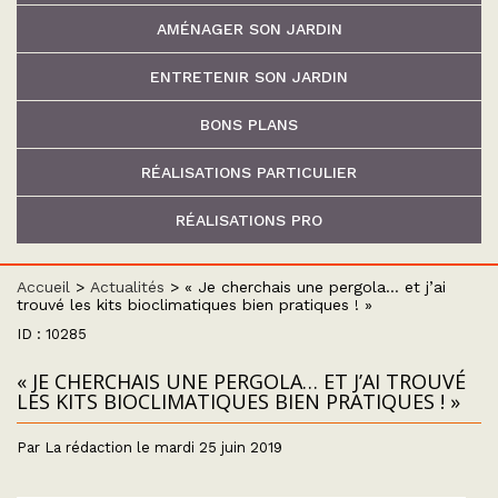
AMÉNAGER SON JARDIN
ENTRETENIR SON JARDIN
BONS PLANS
RÉALISATIONS PARTICULIER
RÉALISATIONS PRO
Accueil
>
Actualités
>
« Je cherchais une pergola… et j’ai
trouvé les kits bioclimatiques bien pratiques ! »
ID : 10285
« JE CHERCHAIS UNE PERGOLA… ET J’AI TROUVÉ
LES KITS BIOCLIMATIQUES BIEN PRATIQUES ! »
Par La rédaction le mardi 25 juin 2019