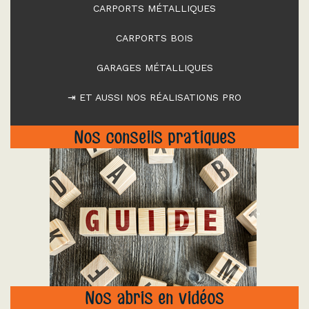
CARPORTS MÉTALLIQUES
CARPORTS BOIS
GARAGES MÉTALLIQUES
⇥ ET AUSSI NOS RÉALISATIONS PRO
Nos conseils pratiques
"
Nos abris en vidéos