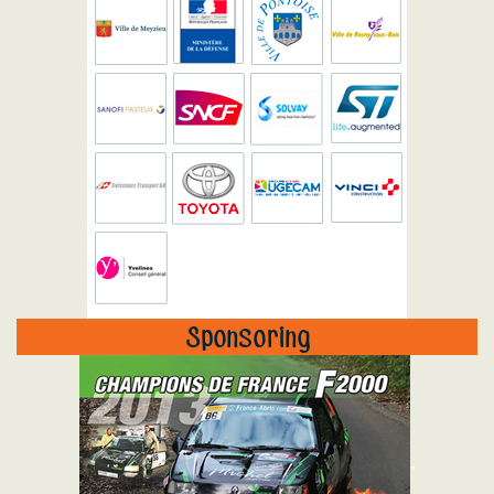
Sponsoring
"