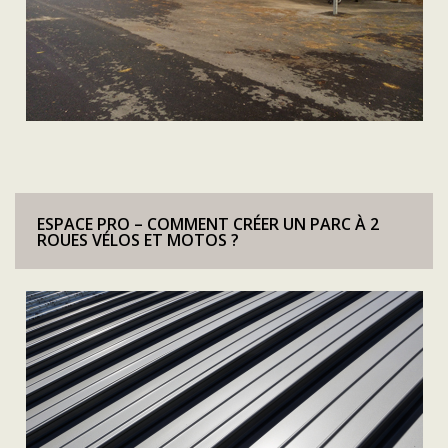
ESPACE PRO – COMMENT CRÉER UN PARC À 2
ROUES VÉLOS ET MOTOS ?