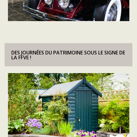
DES JOURNÉES DU PATRIMOINE SOUS LE SIGNE DE
LA FFVE !