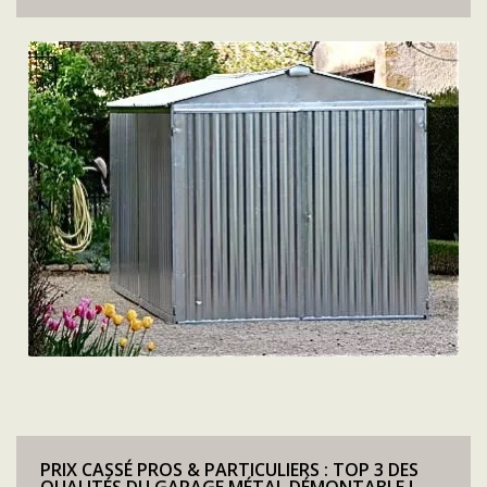
PRIX CASSÉ PROS & PARTICULIERS : TOP 3 DES
QUALITÉS DU GARAGE MÉTAL DÉMONTABLE !