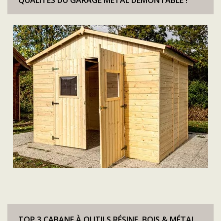
TOP 3 CABANE À OUTILS RÉSINE, BOIS & MÉTAL…