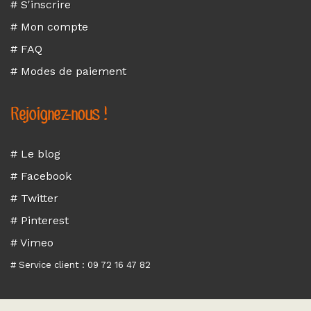
# S'inscrire
# Mon compte
# FAQ
# Modes de paiement
Rejoignez-nous !
# Le blog
# Facebook
# Twitter
# Pinterest
# Vimeo
# Service client : 09 72 16 47 82