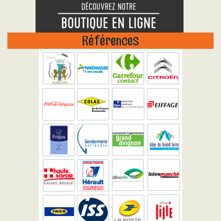
Références