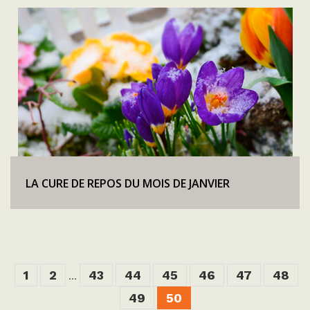
LA CURE DE REPOS DU MOIS DE JANVIER
1
2
43
44
45
46
47
48
...
49
50