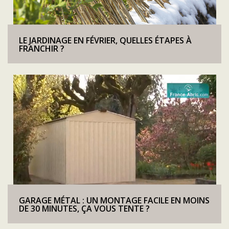
LE JARDINAGE EN FÉVRIER, QUELLES ÉTAPES À
FRANCHIR ?
GARAGE MÉTAL : UN MONTAGE FACILE EN MOINS
DE 30 MINUTES, ÇA VOUS TENTE ?