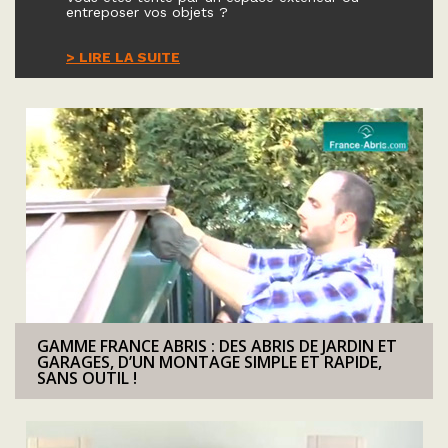
entreposer vos objets ?
> LIRE LA SUITE
GAMME FRANCE ABRIS : DES ABRIS DE JARDIN ET
GARAGES, D’UN MONTAGE SIMPLE ET RAPIDE,
SANS OUTIL !