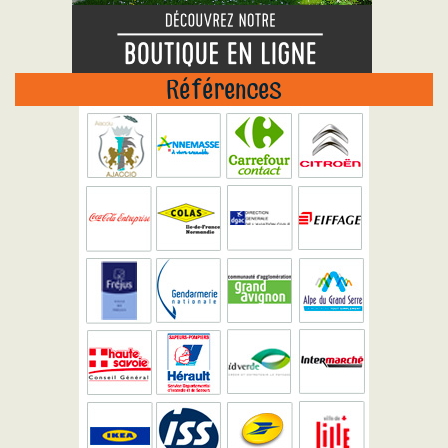
Références