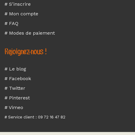
# S'inscrire
# Mon compte
# FAQ
# Modes de paiement
Rejoignez-nous !
# Le blog
# Facebook
# Twitter
# Pinterest
# Vimeo
# Service client : 09 72 16 47 82