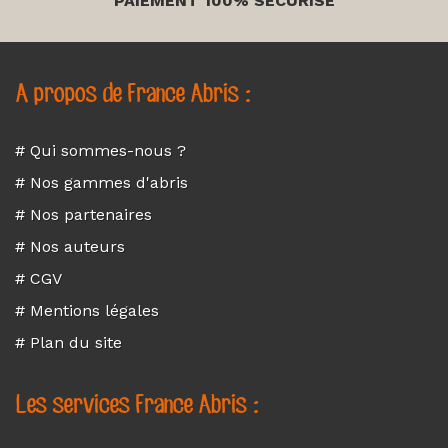
PAIEMENT 100% SÉCURISÉ
A propos de France Abris :
# Qui sommes-nous ?
# Nos gammes d'abris
# Nos partenaires
# Nos auteurs
# CGV
# Mentions légales
# Plan du site
Les services France Abris :