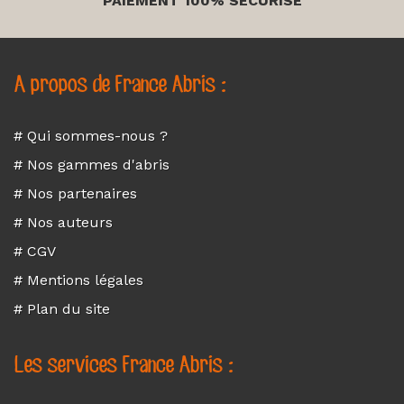
PAIEMENT 100% SÉCURISÉ
A propos de France Abris :
# Qui sommes-nous ?
# Nos gammes d'abris
# Nos partenaires
# Nos auteurs
# CGV
# Mentions légales
# Plan du site
Les services France Abris :