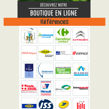
Références