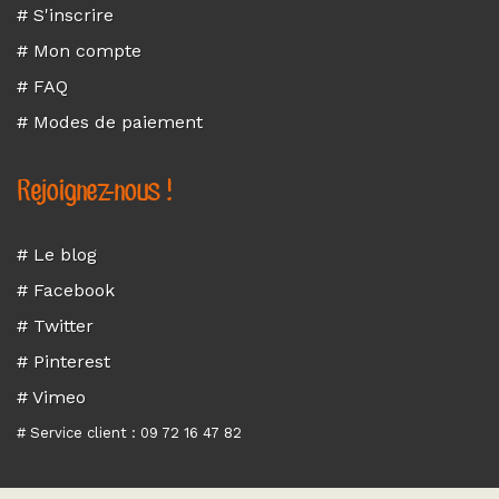
# S'inscrire
# Mon compte
# FAQ
# Modes de paiement
Rejoignez-nous !
# Le blog
# Facebook
# Twitter
# Pinterest
# Vimeo
# Service client : 09 72 16 47 82