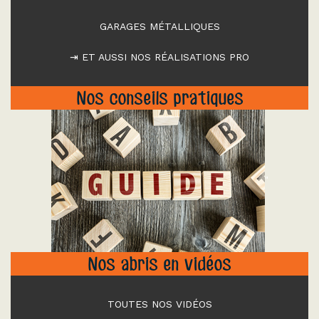
GARAGES MÉTALLIQUES
⇥ ET AUSSI NOS RÉALISATIONS PRO
Nos conseils pratiques
"
Nos abris en vidéos
TOUTES NOS VIDÉOS