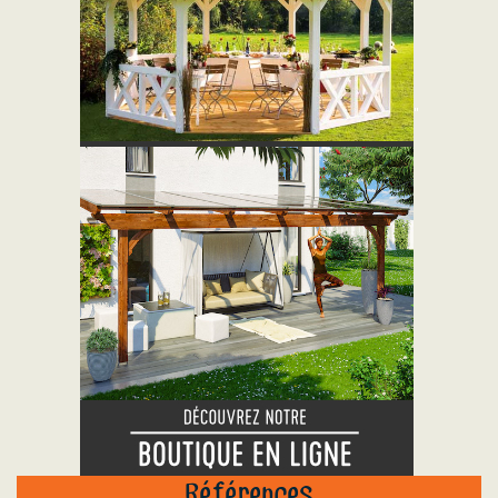
"
Références