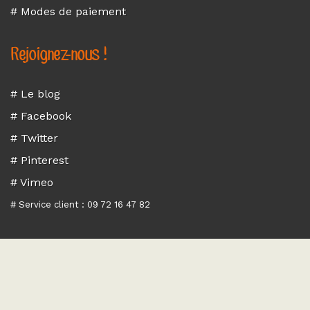
# Modes de paiement
Rejoignez-nous !
# Le blog
# Facebook
# Twitter
# Pinterest
# Vimeo
# Service client : 09 72 16 47 82