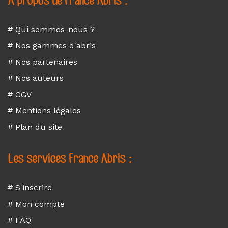
A propos de France Abris :
# Qui sommes-nous ?
# Nos gammes d'abris
# Nos partenaires
# Nos auteurs
# CGV
# Mentions légales
# Plan du site
Les services France Abris :
# S'inscrire
# Mon compte
# FAQ