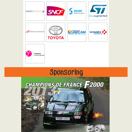
Sponsoring
"