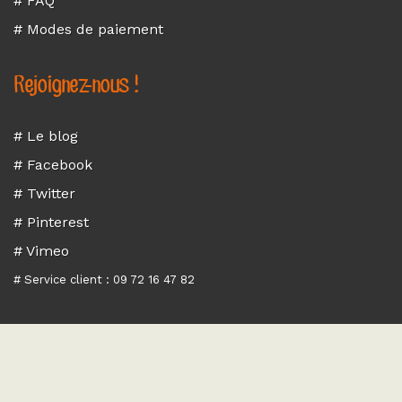
# FAQ
# Modes de paiement
Rejoignez-nous !
# Le blog
# Facebook
# Twitter
# Pinterest
# Vimeo
# Service client : 09 72 16 47 82