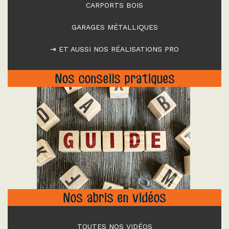
CARPORTS BOIS
GARAGES MÉTALLIQUES
⇥ ET AUSSI NOS RÉALISATIONS PRO
Nos conseils pratiques
"
Nos abris en vidéos
TOUTES NOS VIDÉOS