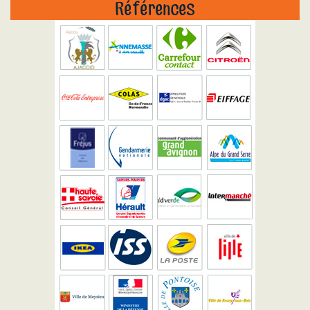
Références