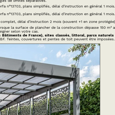
ègles de limites séparatives.
rfa n°13703, plans simplifiés, délai d’instruction en général 1 mois
rfa n°13703, plans simplifiés, délai d’instruction en général 1 mois
complet, délai d’instruction 2 mois (souvent +1 en zone protégée)
orsque la surface de plancher de la construction dépasse 150 m² a
seigner selon votre cas.
Bâtiments de France), sites classés, littoral, parcs naturels
ABF. Teintes, couvertures et pentes de toit peuvent être imposées.