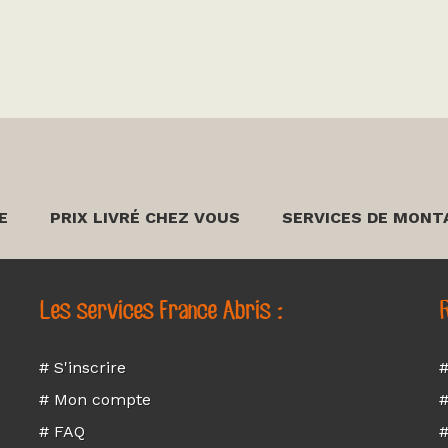
E
PRIX LIVRÉ CHEZ VOUS
SERVICES DE MONT
Les services France Abris :
R
# S'inscrire
#
# Mon compte
#
# FAQ
#