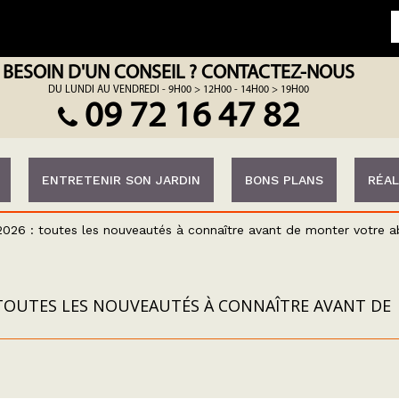
BESOIN D'UN CONSEIL ? CONTACTEZ-NOUS
DU LUNDI AU VENDREDI - 9H00 > 12H00 - 14H00 > 19H00
09 72 16 47 82
ENTRETENIR SON JARDIN
BONS PLANS
RÉAL
026 : toutes les nouveautés à connaître avant de monter votre ab
 TOUTES LES NOUVEAUTÉS À CONNAÎTRE AVANT DE