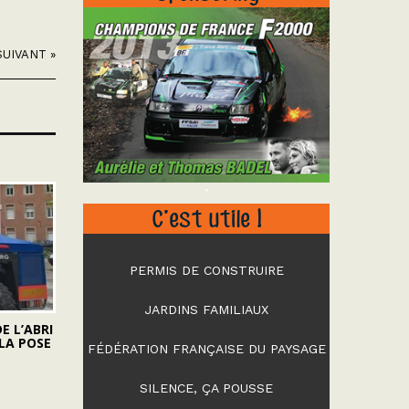
SUIVANT »
"
C’est utile !
PERMIS DE CONSTRUIRE
JARDINS FAMILIAUX
E L’ABRI
 LA POSE
FÉDÉRATION FRANÇAISE DU PAYSAGE
SILENCE, ÇA POUSSE