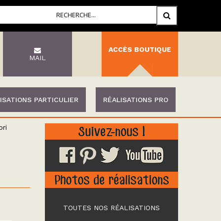
ACCÈS BOUTIQUE
MAIL
ISATIONS PARTICULIER
RÉALISATIONS PRO
ri
Suivez-nous !
Photos de réalisations
TOUTES NOS RÉALISATIONS