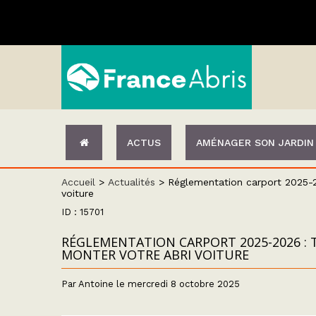
ACTUS
AMÉNAGER SON JARDIN
Accueil
>
Actualités
>
Réglementation carport 2025-2
voiture
ID : 15701
RÉGLEMENTATION CARPORT 2025-2026 :
MONTER VOTRE ABRI VOITURE
Par Antoine le mercredi 8 octobre 2025