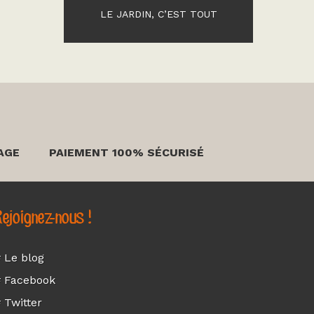
LE JARDIN, C’EST TOUT
AGE
PAIEMENT 100% SÉCURISÉ
ejoignez-nous !
 Le blog
 Facebook
 Twitter