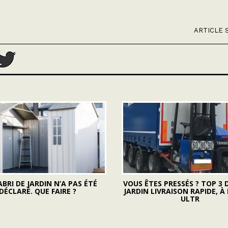
ARTICLE 
BRI DE JARDIN N’A PAS ÉTÉ
VOUS ÊTES PRESSÉS ? TOP 3 D
DÉCLARÉ. QUE FAIRE ?
JARDIN LIVRAISON RAPIDE, À
ULTR