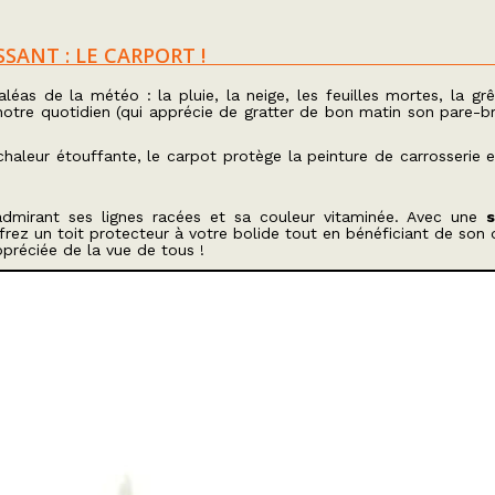
SANT : LE CARPORT !
léas de la météo : la pluie, la neige, les feuilles mortes, la grê
tre quotidien (qui apprécie de gratter de bon matin son pare-br
 chaleur étouffante, le carpot protège la peinture de carrosserie 
admirant ses lignes racées et sa couleur vitaminée. Avec une
s
frez un toit protecteur à votre bolide tout en bénéficiant de son 
ppréciée de la vue de tous !