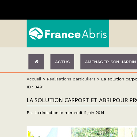
ACTUS
AMÉNAGER SON JARDIN
Accueil
>
Réalisations particuliers
>
La solution carpo
ID : 3491
LA SOLUTION CARPORT ET ABRI POUR P
Par La rédaction le mercredi 11 juin 2014