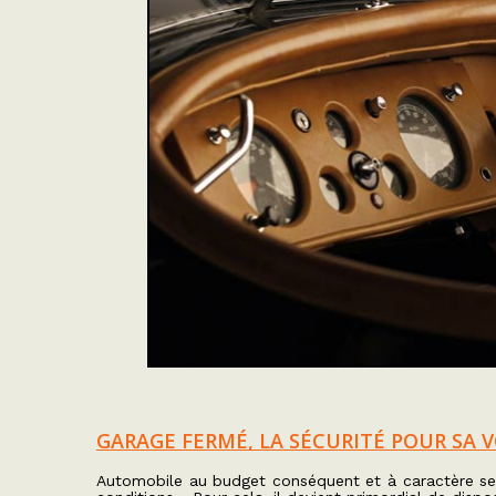
GARAGE FERMÉ, LA SÉCURITÉ POUR SA 
Automobile au budget conséquent et à caractère sent