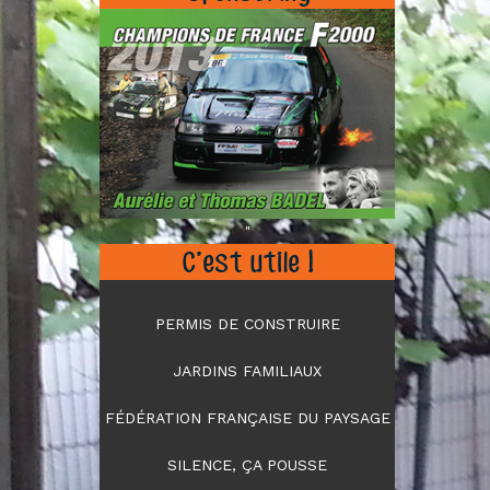
"
C’est utile !
PERMIS DE CONSTRUIRE
JARDINS FAMILIAUX
FÉDÉRATION FRANÇAISE DU PAYSAGE
SILENCE, ÇA POUSSE