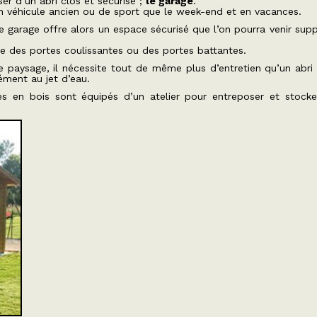
er d’un abri clos et sécurisé ;
le garage
.
on véhicule ancien ou de sport que le week-end et en vacances.
e garage offre alors un espace sécurisé que l’on pourra venir supp
re des portes coulissantes ou des portes battantes.
le paysage, il nécessite tout de même plus d’entretien qu’un abri
sément au jet d’eau.
es en bois sont équipés d’un atelier pour entreposer et stocke