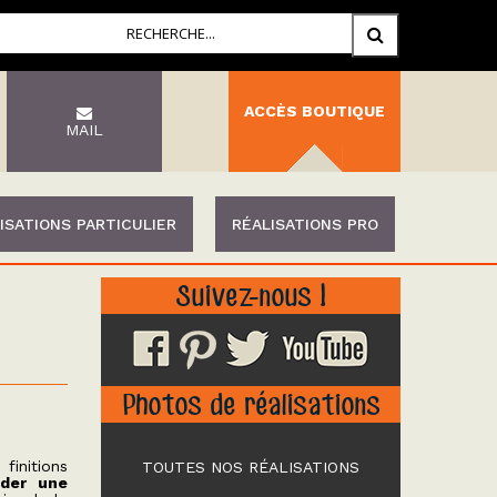
ACCÈS BOUTIQUE
MAIL
ISATIONS PARTICULIER
RÉALISATIONS PRO
Suivez-nous !
Photos de réalisations
finitions
TOUTES NOS RÉALISATIONS
éder une