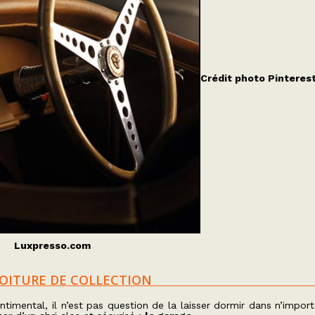
Crédit photo Pinteres
Luxpresso.com
VOITURE DE COLLECTION
imental, il n’est pas question de la laisser dormir dans n’import