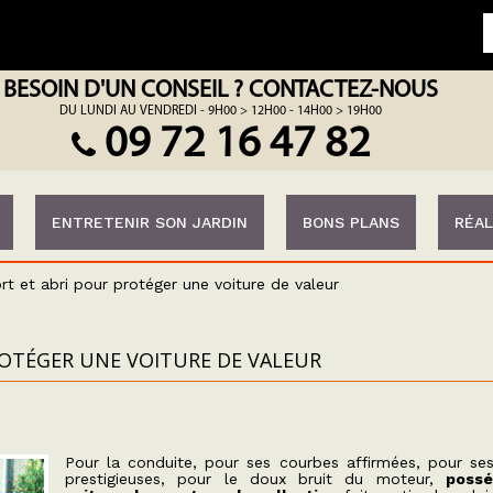
BESOIN D'UN CONSEIL ? CONTACTEZ-NOUS
DU LUNDI AU VENDREDI - 9H00 > 12H00 - 14H00 > 19H00
09 72 16 47 82
ENTRETENIR SON JARDIN
BONS PLANS
RÉAL
rt et abri pour protéger une voiture de valeur
ROTÉGER UNE VOITURE DE VALEUR
Pour la conduite, pour ses courbes affirmées, pour ses 
prestigieuses, pour le doux bruit du moteur,
poss