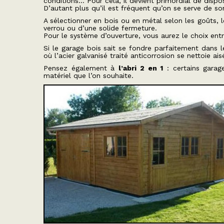
conditions… Pour cela, il devient primordial de dispos
D’autant plus qu’il est fréquent qu’on se serve de s
A sélectionner en bois ou en métal selon les goûts, l
verrou ou d’une solide fermeture.
Pour le système d’ouverture, vous aurez le choix ent
Si le garage bois sait se fondre parfaitement dans 
où l’acier galvanisé traité anticorrosion se nettoie ai
Pensez également à
l’abri 2 en 1
: certains garag
matériel que l’on souhaite.