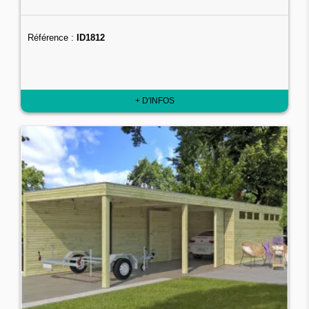
Référence :
ID1812
+ D'INFOS