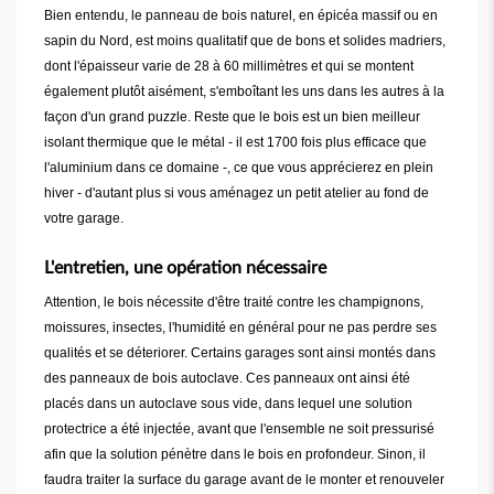
Bien entendu, le panneau de bois naturel, en épicéa massif ou en
sapin du Nord, est moins qualitatif que de bons et solides madriers,
dont l'épaisseur varie de 28 à 60 millimètres et qui se montent
également plutôt aisément, s'emboîtant les uns dans les autres à la
façon d'un grand puzzle. Reste que le bois est un bien meilleur
isolant thermique que le métal - il est 1700 fois plus efficace que
l'aluminium dans ce domaine -, ce que vous apprécierez en plein
hiver - d'autant plus si vous aménagez un petit atelier au fond de
votre garage.
L'entretien, une opération nécessaire
Attention, le bois nécessite d'être traité contre les champignons,
moissures, insectes, l'humidité en général pour ne pas perdre ses
qualités et se déteriorer. Certains garages sont ainsi montés dans
des panneaux de bois autoclave. Ces panneaux ont ainsi été
placés dans un autoclave sous vide, dans lequel une solution
protectrice a été injectée, avant que l'ensemble ne soit pressurisé
afin que la solution pénètre dans le bois en profondeur. Sinon, il
faudra traiter la surface du garage avant de le monter et renouveler