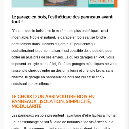
Le garage en bois, l'esthétique des panneaux avant
tout !
D'autant que le bois reste le matériau le plus esthétique - c'est
indéniable. Noble et naturel, le garage en bois sait se fondre
parfaitement dans l’univers du jardin. Et pour ceux qui
souhaiteraient le personnaliser, il est possible de le peindre pour
coller au plus près de ses envies. Là où les garages en PVC vous
imposent un style bien défini, là où les garages métalliques ne vous
laissent le choix qu'entre un design affermi et une tôle brute, sans
charme, le garage en panneaux de bois naturel est le choix
séduisant par excellence.
LE CHOIX D'UN ABRI VOITURE BOIS EN
PANNEAUX : ISOLATION, SIMPLICITÉ,
MODULARITÉ
Les panneaux en bois présentent l’avantage d’être faciles à monter.
Leur assemblage se fait à l’aide de boulons et de vis à fixer sur le
cadre. En moyenne, il faut compter un jour et demi de travail à