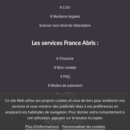
# CGV
# Mentions légales
Exercer mon droit de rétractation
Les services France Abris :
# S'inscrire
# Mon compte
# FAQ
# Modes de paiement
# Le blog
Ce site Web utilise ses propres cookies et ceux de tiers pour améliorer nos
# Plan du site
services et vous montrer des publicités liées à vos préférences en
analysant vos habitudes de navigation. Pour donner votre consentement à
son utilisation, appuyez sur le bouton Accepter.
Rejoignez-nous !
Plus d'informations
Personnaliser les cookies