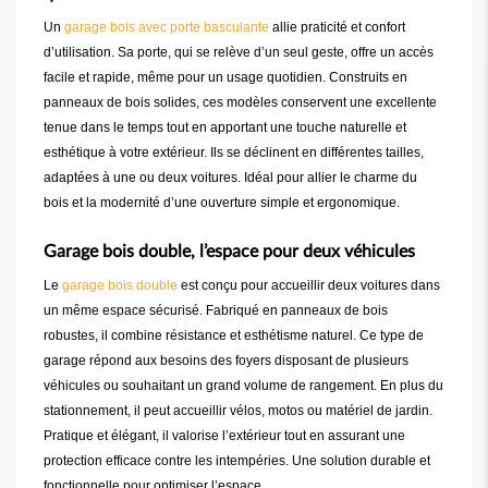
Un
garage bois avec porte basculante
allie praticité et confort
d’utilisation. Sa porte, qui se relève d’un seul geste, offre un accès
facile et rapide, même pour un usage quotidien. Construits en
panneaux de bois solides, ces modèles conservent une excellente
tenue dans le temps tout en apportant une touche naturelle et
esthétique à votre extérieur. Ils se déclinent en différentes tailles,
adaptées à une ou deux voitures. Idéal pour allier le charme du
bois et la modernité d’une ouverture simple et ergonomique.
Garage bois double, l’espace pour deux véhicules
Le
garage bois double
est conçu pour accueillir deux voitures dans
un même espace sécurisé. Fabriqué en panneaux de bois
robustes, il combine résistance et esthétisme naturel. Ce type de
garage répond aux besoins des foyers disposant de plusieurs
véhicules ou souhaitant un grand volume de rangement. En plus du
stationnement, il peut accueillir vélos, motos ou matériel de jardin.
Pratique et élégant, il valorise l’extérieur tout en assurant une
protection efficace contre les intempéries. Une solution durable et
fonctionnelle pour optimiser l’espace.