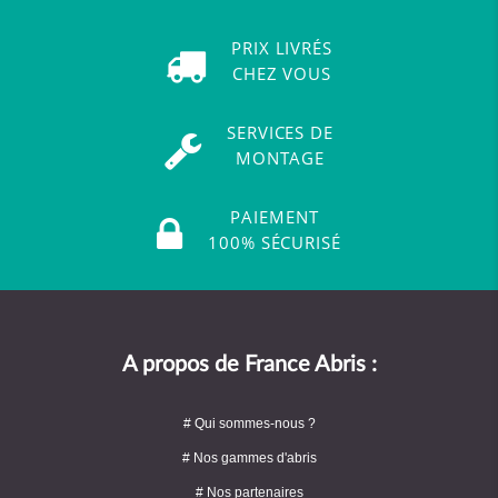
PRIX LIVRÉS
CHEZ VOUS
SERVICES DE
MONTAGE
PAIEMENT
100% SÉCURISÉ
A propos de France Abris :
# Qui sommes-nous ?
# Nos gammes d'abris
# Nos partenaires