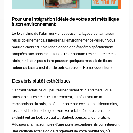
Pour une intégration idéale de votre abri métallique
à son environnement
Le toit incliné de l’abri, qui vient épouser la façade de la maison,
réussit pleinement à s’intégrer à l’environnement extérieur. Vous
pourrez choisir d’installer en option des étagères spécialement
adaptées aux abris métalliques. Pour parfaire l’esthétique de ces
abris, n’hésitez pas à faire pousser quelques massifs de fleurs
autour ou bien à installer de petits arbustes. Home sweet home !
Des abris plutôt esthétiques
Car c'est parfois ce qui peut freiner l'achat d'un abri métallique
adossable : l'esthétique. Évidemment, le métal souffre la
comparaison du bois, matériau noble par excellence. Néanmoins,
les abris bi-colores beige et vert, voire l'abri à double battants
skylight ont un look de qualité. Surtout, pensez à leur praticité !
Adossés à la maison, près d'une porte secondaire, ils constitueront
une véritable extension de rangement de votre habitation, où