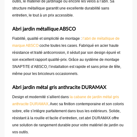
outils, le matériel de jardinage ou encore les vélos à l’abri. Sa
structure métallique garantit une excellente durabilité sans
entretien, le tout à un prix accessible.
Abri jardin métallique ABSCO
Fiabilité, qualité et simplicité de montage :
l’abri de métallique de
marque ABSCO
coche toutes les cases. Fabriqué en acier haute
résistance et traité anticorrosion, il séduit par son design épuré et
son excellent rapport qualité-prix. Grâce au système de montage
SNAPTiTE d’ABSCO, l’installation est rapide et sans prise de tête,
même pour les bricoleurs occasionnels.
Abri jardin métal gris anthracite DURAMAX
Design et modernité s’allient dans
la cabane de jardin métal gris
anthracite DURAMAX
. Avec sa finition contemporaine et son coloris
sobre, elle s’intègre parfaitement dans tous les extérieurs. Solide,
résistant à la rouille et facile d’entretien, cet abri DURAMAX offre
une solution de rangement durable pour votre matériel de jardin ou
vos outils.