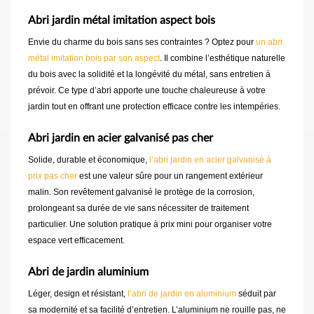
Abri jardin métal imitation aspect bois
Envie du charme du bois sans ses contraintes ? Optez pour
un abri
métal imitation bois par son aspect
. Il combine l’esthétique naturelle
du bois avec la solidité et la longévité du métal, sans entretien à
prévoir. Ce type d’abri apporte une touche chaleureuse à votre
jardin tout en offrant une protection efficace contre les intempéries.
Abri jardin en acier galvanisé pas cher
Solide, durable et économique,
l’abri jardin en acier galvanisé à
prix pas cher
est une valeur sûre pour un rangement extérieur
malin. Son revêtement galvanisé le protège de la corrosion,
prolongeant sa durée de vie sans nécessiter de traitement
particulier. Une solution pratique à prix mini pour organiser votre
espace vert efficacement.
Abri de jardin aluminium
Léger, design et résistant,
l’abri de jardin en aluminium
séduit par
sa modernité et sa facilité d’entretien. L’aluminium ne rouille pas, ne