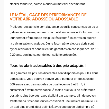
stocker tondeuse, caisse à outils ou matériel encombrant.
LE MÉTAL, GAGE DES PERFORMANCES DE
VOTRE ABRI ADOSSÉ OU ADOSSABLE
Pratiques, ces abris le sont d'autant plus qu'ils sont conçus en acier
galvanisé, voire en panneaux de métal zincalume et Colorbond, qui
leur permet d'être quatre fois plus résistants à la corrosion que via
la galvanisation classique. D'une façon générale, ces abris sont
hyper-résistants et bénéficient de garanties en conséquence, de 10
à 20 ans, bon indicateur de leur solidité présumée.
Tous les abris adossables à des prix adaptés !
Des gammes de prix très différentes sont disponibles pour les abris
adossables. Vous pourrez trouver votre bonheur en-dessous de
500 euros avec des modèles de qualité, entre 3 et 5 m², à
customiser à votre convenance. À moins que vous ne préféreriez
des abris plus évolués, avec skylight par exemple, afin de pouvoir
s'enfermer à l'intérieur tout en conservant une lumière naturelle. Ou
un abri plus grand, déjà optimisé, avec une partie abri simple où