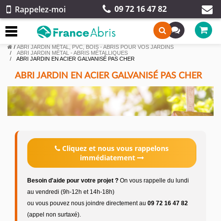
09 72 16 47 82
Rappelez-moi
/
ABRI JARDIN MÉTAL, PVC, BOIS - ABRIS POUR VOS JARDINS
ABRI JARDIN MÉTAL - ABRIS MÉTALLIQUES
ABRI JARDIN EN ACIER GALVANISÉ PAS CHER
ABRI JARDIN EN ACIER GALVANISÉ PAS CHER
Cliquez et nous vous rappelons
immédiatement
Besoin d'aide pour votre projet ?
On vous rappelle du lundi
au vendredi (9h-12h et 14h-18h)
ou vous pouvez nous joindre directement au
09 72 16 47 82
(appel non surtaxé).