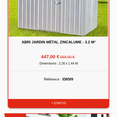
ABRI JARDIN MÉTAL ZINCALUME - 3.2 M²
447,00 €
569,00 €
Dimensions : 2.26 x 1.44 M
Référence :
ID6509
+ D'INFOS