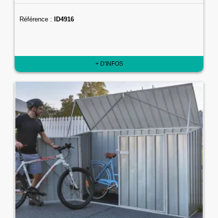
Référence :
ID4916
+ D'INFOS