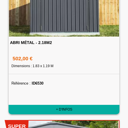
ABRI MÉTAL - 2.18M2
502,00 €
Dimensions : 1.83 x 1.19 M
Référence :
ID6530
+ D'INFOS
SUPER