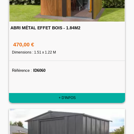
ABRI MÉTAL EFFET BOIS - 1.84M2
470,00 €
Dimensions : 1.51 x 1.22 M
Référence :
ID6060
+ D'INFOS