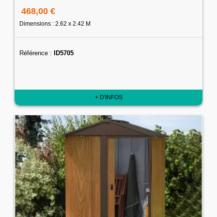
468,00 €
Dimensions : 2.62 x 2.42 M
Référence :
ID5705
+ D'INFOS