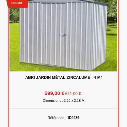
PROMO
ABRI JARDIN MÉTAL ZINCALUME - 4 M²
599,00 €
641,00 €
Dimensions : 2.26 x 2.18 M
Référence :
ID4439