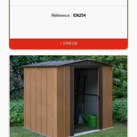
Référence :
ID6254
+ D'INFOS