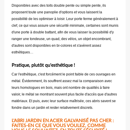
Disponibles avec des toits double pente ou simple pente, ils
proposent toute une panoplie d'options et vous laissent la
possibilité de les optimiser à loisir. Leur porte ferme généralement à
clef, ce qui vous assure une sécurité minimale, certaines sont munis
d'une porte à double battant, afin de vous laisser la possibilité d'y
ranger une tondeuse, un quad, des vélos, un objet encombrant,
d'autres sont disponibles en bi-colores et s'avèrent assez
esthétiques…
Pratique, plutôt qu'esthétique !
Car l'esthétique, c'est forcément le point faible de ces ouvrages en
métal. Évidemment, ils souffrent assez mal la comparaison avec
leurs homologues en bois, mais ont nombre de qualités à faire
valoir, le métal se montrant souvent plus facile d'accès que d'autres
matériaux. Et puis, avec leur surface maîtrisée, ces abris savent se
fondre dans un jardin et rester relativement discrets.
L'ABRI JARDIN EN ACIER GALVANISÉ PAS CHER :
FAITES-EN CE QUE VOUS VOULEZ, COMME