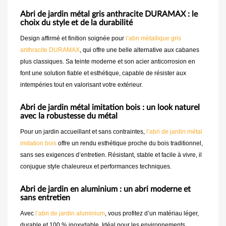
Abri de jardin métal gris anthracite DURAMAX : le
choix du style et de la durabilité
Design affirmé et finition soignée pour
l’abri métallique gris
anthracite DURAMAX
, qui offre une belle alternative aux cabanes
plus classiques. Sa teinte moderne et son acier anticorrosion en
font une solution fiable et esthétique, capable de résister aux
intempéries tout en valorisant votre extérieur.
Abri de jardin métal imitation bois : un look naturel
avec la robustesse du métal
Pour un jardin accueillant et sans contraintes,
l’abri de jardin métal
imitation bois
offre un rendu esthétique proche du bois traditionnel,
sans ses exigences d’entretien. Résistant, stable et facile à vivre, il
conjugue style chaleureux et performances techniques.
Abri de jardin en aluminium : un abri moderne et
sans entretien
Avec
l’abri de jardin aluminium
, vous profitez d’un matériau léger,
durable et 100 % inoxydable. Idéal pour les environnements