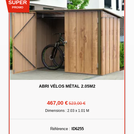
SUPER
PROMO
ABRI VÉLOS MÉTAL 2.05M2
467,00 €
523,00 €
Dimensions : 2.03 x 1.01 M
Référence :
ID6255