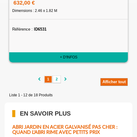
632,00 €
Dimensions : 2.46 x 1.82 M
Référence :
ID6531
+ D'INFOS
1
2
Afficher tout
Liste 1 - 12 de 18 Produits
EN SAVOIR PLUS
ABRI JARDIN EN ACIER GALVANISÉ PAS CHER :
QUAND L'ABRI RIME AVEC PETITS PRIX