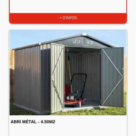
+ D'INFOS
ABRI MÉTAL - 4.50M2