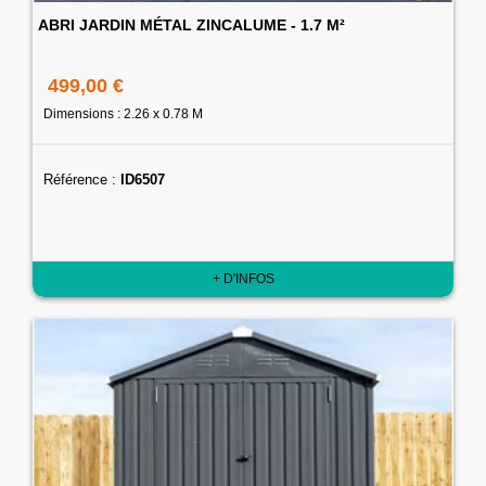
ABRI JARDIN MÉTAL ZINCALUME - 1.7 M²
499,00 €
Dimensions : 2.26 x 0.78 M
Référence :
ID6507
+ D'INFOS