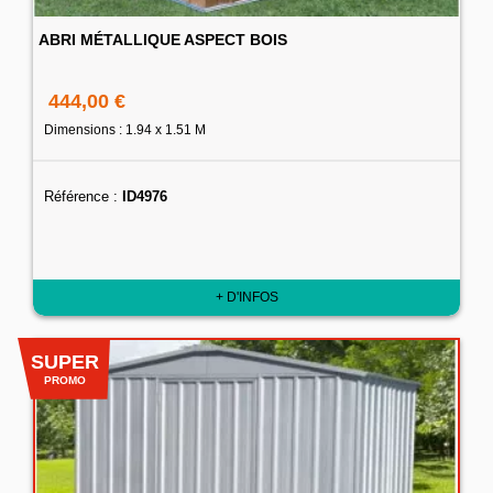
ABRI MÉTALLIQUE ASPECT BOIS
444,00 €
Dimensions : 1.94 x 1.51 M
Référence :
ID4976
+ D'INFOS
SUPER
PROMO