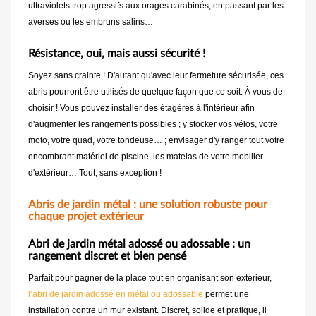
ultraviolets trop agressifs aux orages carabinés, en passant par les
averses ou les embruns salins…
Résistance, oui, mais aussi sécurité !
Soyez sans crainte ! D'autant qu'avec leur fermeture sécurisée, ces
abris pourront être utilisés de quelque façon que ce soit. À vous de
choisir ! Vous pouvez installer des étagères à l'intérieur afin
d'augmenter les rangements possibles ; y stocker vos vélos, votre
moto, votre quad, votre tondeuse… ; envisager d'y ranger tout votre
encombrant matériel de piscine, les matelas de votre mobilier
d'extérieur… Tout, sans exception !
Abris de jardin métal : une solution robuste pour
chaque projet extérieur
Abri de jardin métal adossé ou adossable : un
rangement discret et bien pensé
Parfait pour gagner de la place tout en organisant son extérieur,
l’abri de jardin adossé en métal ou adossable
permet une
installation contre un mur existant. Discret, solide et pratique, il