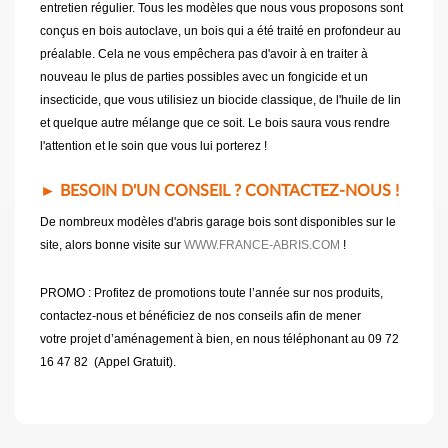
entretien régulier. Tous les modèles que nous vous proposons sont
conçus en bois autoclave, un bois qui a été traité en profondeur au
préalable. Cela ne vous empêchera pas d'avoir à en traiter à
nouveau le plus de parties possibles avec un fongicide et un
insecticide, que vous utilisiez un biocide classique, de l'huile de lin
et quelque autre mélange que ce soit. Le bois saura vous rendre
l'attention et le soin que vous lui porterez !
► BESOIN D'UN CONSEIL ? CONTACTEZ-NOUS !
De nombreux modèles d'abris garage bois sont disponibles sur le
site, alors bonne visite sur
WWW.FRANCE-ABRIS.COM
!
PROMO : Profitez de promotions toute l’année sur nos produits,
contactez-nous et bénéficiez de nos conseils afin de mener
votre projet d’aménagement à bien, en nous téléphonant au 09 72
16 47 82 (Appel Gratuit).