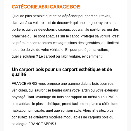
CATÉGORIE ABRI GARAGE BOIS
Quoi de plus pénible que de se dépêcher pour partir au travail,
d'arriver à sa voiture… et de découvrir qui une longue rayure sur la
portière, qui des déjections d'oiseaux couvrant le part-brise, qui des
branches qui se sont abattues sur le capot. Protéger sa voiture, c'est
se prémunir contre toutes ces agressions désagréables, qui limitent
la durée de vie de votre véhicule. Et, pour protéger sa voiture,
quelle solution ? Le carport ou l'abri voiture, évidemment !
Un carport bois pour un carport esthétique et de
qualité
FRANCE ABRIS vous propose une gamme d'abris bois pour vos
véhicules, qui sauront se fondre dans votre jardin ou votre extérieur
paysagé. Tout l'avantage du bois par rapport au métal ou au PVC :
ce matériau, le plus esthétique, prend facilement place à côté d'une
habitation principale, quel que soit son style. Alors n'hésitez plus,
consultez les différents modèles modulables de carports bois du
catalogue FRANCE ABRIS !