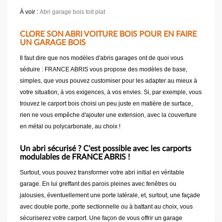
À voir :
Abri garage bois toit plat
CLORE SON ABRI VOITURE BOIS POUR EN FAIRE
UN GARAGE BOIS
Il faut dire que nos modèles d'abris garages ont de quoi vous
séduire : FRANCE ABRIS vous propose des modèles de base,
simples, que vous pouvez customiser pour les adapter au mieux à
votre situation, à vos exigences, à vos envies. Si, par exemple, vous
trouvez le carport bois choisi un peu juste en matière de surface,
rien ne vous empêche d'ajouter une extension, avec la couverture
en métal ou polycarbonate, au choix !
Un abri sécurisé ? C'est possible avec les carports
modulables de FRANCE ABRIS !
Surtout, vous pouvez transformer votre abri initial en véritable
garage. En lui greffant des parois pleines avec fenêtres ou
jalousies, éventuellement une porte latérale, et, surtout, une façade
avec double porte, porte sectionnelle ou à battant au choix, vous
sécuriserez votre carport. Une façon de vous offrir un garage