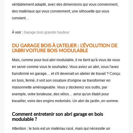
véritablement adapté, avec des dimensions qui vous conviennent,
des matériaux qui vous conviennent, une silhouette qui vous
convient…
À voir :
Garage bois grande hauteur
DU GARAGE BOIS À L'ATELIER : L'ÉVOLUTION DE
L'ABRI VOITURE BOIS MODULABLE
Mais, comme pour tout abri modulable, il ne tient qu'à vous de vous
en servir comme vous le souhaitez. Vous aviez un abri, vous l'avez
transformé en garage… et s'il devenait un atelier de travail ? Conçu
en bois, fermé, il voit son ossature d'origine se transformer en
maisonnette aménageable. Vous y stockerez vos outils, par
exemple, votre tondeuse, des vélos… ainsi qu'un établi pour
travailler, voire des engins motorisés. Un abri de jardin, en somme.
Comment entretenir son abri garage en bois
modulable ?
Attention : le bois est un matériau racé, mais qui nécessite un