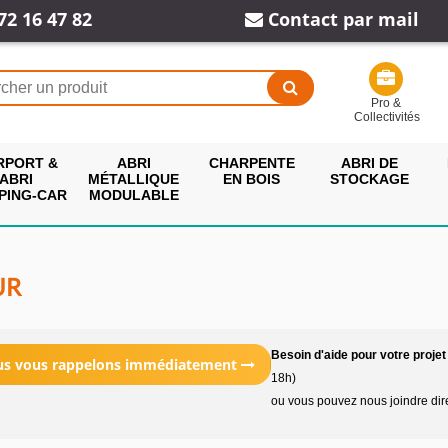
72 16 47 82
Contact par mail
Pro &
Collectivités
RPORT &
ABRI
CHARPENTE
ABRI DE
ABRI
MÉTALLIQUE
EN BOIS
STOCKAGE
PING-CAR
MODULABLE
UR
Besoin d'aide pour votre projet
ous vous rappelons immédiatement
18h)
ou vous pouvez nous joindre di