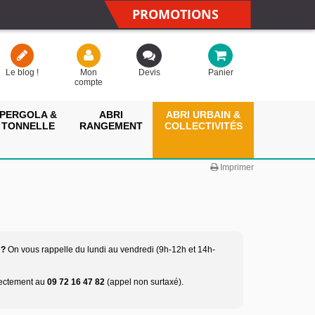
PROMOTIONS
Le blog !
Mon
Devis
Panier
compte
PERGOLA &
ABRI
ABRI URBAIN &
TONNELLE
RANGEMENT
COLLECTIVITÉS
Imprimer
 ?
On vous rappelle du lundi au vendredi (9h-12h et 14h-
rectement au
09 72 16 47 82
(appel non surtaxé).