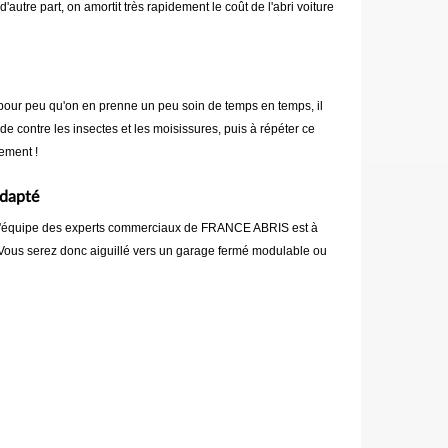
autre part, on amortit très rapidement le coût de l'abri voiture
s, pour peu qu'on en prenne un peu soin de temps en temps, il
e contre les insectes et les moisissures, puis à répéter ce
ement !
adapté
nt, l'équipe des experts commerciaux de FRANCE ABRIS est à
. Vous serez donc aiguillé vers un garage fermé modulable ou