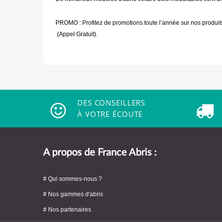
PROMO : Profitez de promotions toute l’année sur nos produit
(Appel Gratuit).
DES CONSEILLERS
À VOTRE ÉCOUTE
A propos de France Abris :
# Qui sommes-nous ?
# Nos gammes d'abris
# Nos partenaires