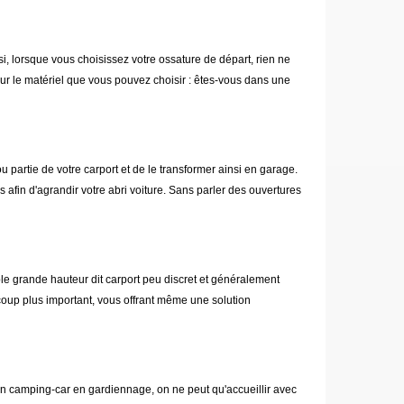
 lorsque vous choisissez votre ossature de départ, rien ne
sur le matériel que vous pouvez choisir : êtes-vous dans une
 partie de votre carport et de le transformer ainsi en garage.
fin d'agrandir votre abri voiture. Sans parler des ouvertures
ble grande hauteur dit carport peu discret et généralement
coup plus important, vous offrant même une solution
son camping-car en gardiennage, on ne peut qu'accueillir avec