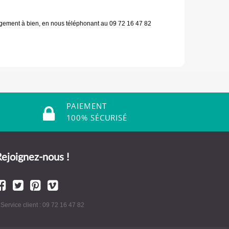
nagement à bien, en nous téléphonant au 09 72 16 47 82
PAIEMENT
100% SÉCURISÉ
ejoignez-nous !
 Service client : 09 72 16 47 82