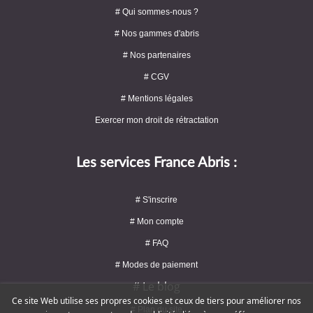
# Qui sommes-nous ?
# Nos gammes d'abris
# Nos partenaires
# CGV
# Mentions légales
Exercer mon droit de rétractation
Les services France Abris :
# S'inscrire
# Mon compte
# FAQ
# Modes de paiement
# Le blog
Ce site Web utilise ses propres cookies et ceux de tiers pour améliorer nos
# Plan du site