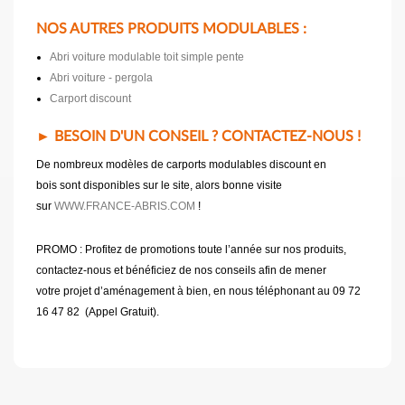
NOS AUTRES PRODUITS MODULABLES :
Abri voiture modulable toit simple pente
Abri voiture - pergola
Carport discount
► BESOIN D'UN CONSEIL ? CONTACTEZ-NOUS !
De nombreux modèles de carports modulables discount en
bois sont disponibles sur le site, alors bonne visite
sur
WWW.FRANCE-ABRIS.COM
!
PROMO : Profitez de promotions toute l’année sur nos produits,
contactez-nous et bénéficiez de nos conseils afin de mener
votre projet d’aménagement à bien, en nous téléphonant au 09 72
16 47 82 (Appel Gratuit).