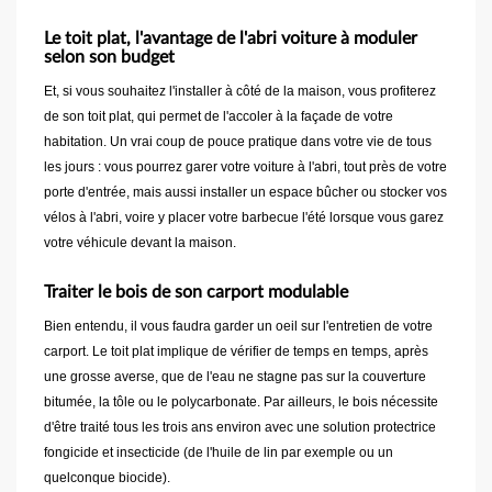
Le toit plat, l'avantage de l'abri voiture à moduler
selon son budget
Et, si vous souhaitez l'installer à côté de la maison, vous profiterez
de son toit plat, qui permet de l'accoler à la façade de votre
habitation. Un vrai coup de pouce pratique dans votre vie de tous
les jours : vous pourrez garer votre voiture à l'abri, tout près de votre
porte d'entrée, mais aussi installer un espace bûcher ou stocker vos
vélos à l'abri, voire y placer votre barbecue l'été lorsque vous garez
votre véhicule devant la maison.
Traiter le bois de son carport modulable
Bien entendu, il vous faudra garder un oeil sur l'entretien de votre
carport. Le toit plat implique de vérifier de temps en temps, après
une grosse averse, que de l'eau ne stagne pas sur la couverture
bitumée, la tôle ou le polycarbonate. Par ailleurs, le bois nécessite
d'être traité tous les trois ans environ avec une solution protectrice
fongicide et insecticide (de l'huile de lin par exemple ou un
quelconque biocide).