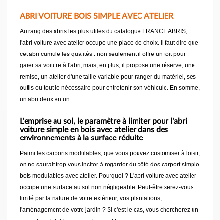
ABRI VOITURE BOIS SIMPLE AVEC ATELIER
Au rang des abris les plus utiles du catalogue FRANCE ABRIS,
l'abri voiture avec atelier occupe une place de choix. Il faut dire que
cet abri cumule les qualités : non seulement il offre un toit pour
garer sa voiture à l'abri, mais, en plus, il propose une réserve, une
remise, un atelier d'une taille variable pour ranger du matériel, ses
outils ou tout le nécessaire pour entretenir son véhicule. En somme,
un abri deux en un.
L'emprise au sol, le paramètre à limiter pour l'abri
voiture simple en bois avec atelier dans des
environnements à la surface réduite
Parmi les carports modulables, que vous pouvez customiser à loisir,
on ne saurait trop vous inciter à regarder du côté des carport simple
bois modulables avec atelier. Pourquoi ? L'abri voiture avec atelier
occupe une surface au sol non négligeable. Peut-être serez-vous
limité par la nature de votre extérieur, vos plantations,
l'aménagement de votre jardin ? Si c'est le cas, vous chercherez un