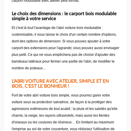
carport modulable avec atelier petit format.
Le choix des dimensions : le carport bois modulable
simple à votre service
Et c'est là tout l'avantage de l'abri voiture bois modulable :
customisable, il vous laisse le choix d'un certain nombre d'options,
dont des options de dimension. Si vous pouvez ajouter à votre
carport des extensions pour l'agrandir, vous pouvez aussi envisager
plus petit. Ce qui ne vous empêchera pas de choisir d'ajouter des
bandeaux latéraux pour fermer une partie de l'abri, de modifier le
nombre de poteaux…
L'ABRI VOITURE AVEC ATELIER, SIMPLE ET EN
BOIS, C'EST LE BONHEUR !
Fort de votre abri voiture bois simple, vous pourrez garer votre
voiture sous sa protection salvatrice, de façon à la protéger des
agressions extérieures de tout acabit : la pluie et les saletés qu'elle
charrie, la neige, les rayons ultraviolets, mais aussi les fientes
d'oiseaux ou les coulures de résineux… En limitant au maximum
l'emprise au sol de votre couverture, vous réduisez l'utilisation de