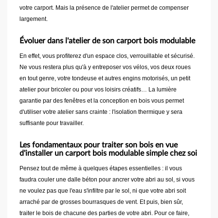
votre carport. Mais la présence de l'atelier permet de compenser
largement.
Évoluer dans l'atelier de son carport bois modulable
En effet, vous profiterez d'un espace clos, verrouillable et sécurisé.
Ne vous restera plus qu'à y entreposer vos vélos, vos deux roues
en tout genre, votre tondeuse et autres engins motorisés, un petit
atelier pour bricoler ou pour vos loisirs créatifs… La lumière
garantie par des fenêtres et la conception en bois vous permet
d'utiliser votre atelier sans crainte : l'isolation thermique y sera
suffisante pour travailler.
Les fondamentaux pour traiter son bois en vue
d'installer un carport bois modulable simple chez soi
Pensez tout de même à quelques étapes essentielles : il vous
faudra couler une dalle béton pour ancrer votre abri au sol, si vous
ne voulez pas que l'eau s'infiltre par le sol, ni que votre abri soit
arraché par de grosses bourrasques de vent. Et puis, bien sûr,
traiter le bois de chacune des parties de votre abri. Pour ce faire,